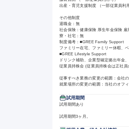
出産・育児支援制度 （一部従業員利用
その他制度

退職金：無

社会保険：健康保険 厚生年金保険 雇用
寮・社宅：無

制度備考：■GREE Family Support

ファミリー在宅、ファミリー休暇、ベ
■GREE Lifestyle Support

ドリンク補助、企業型確定拠出年金、
従業員持株会 (従業員持株会は正社員の
従事すべき業務の変更の範囲：会社の
就業場所の変更の範囲：当社のオフ
試用期間
試用期間あり

試用期間3ヶ月。