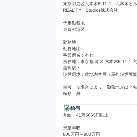
東京都港区六本木6-11-1　六本木ヒ
REALITY　Studios株式会社

予定勤務地

東京都港区

勤務地

勤務地①

事業所名：本社

所在地：東京都 港区 六本木6-11-1
最寄駅：

喫煙環境：敷地内禁煙（屋外喫煙可能
備考：※場合により、勤務地が出向先
転勤：無
給与
月給：41万6666円以上

想定年収

500万円～800万円
