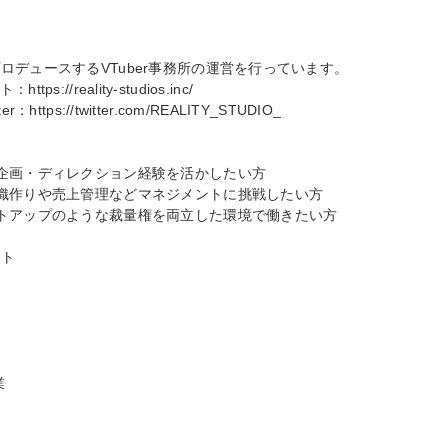
デュースするVTuber事務所の運営を行っています。

s://reality-studios.inc/

https://twitter.com/REALITY_STUDIO_

企画・ディレクション経験を活かしたい方

織作りや売上管理などマネジメントに挑戦したい方

トアップのような裁量権を両立した環境で働きたい方

ト


