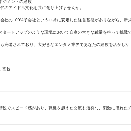
ネジメントの経験

代のアイドル文化を共に創り上げませんか。

会社の100%子会社という非常に安定した経営基盤がありながら、新
スタートアップのような環境において自身の大きな裁量を持って挑戦
方も完備されており、大好きなエンタメ業界であなたの経験を活かし活
 高校

精鋭でスピード感があり、職種を超えた交流も活発な、刺激に溢れた