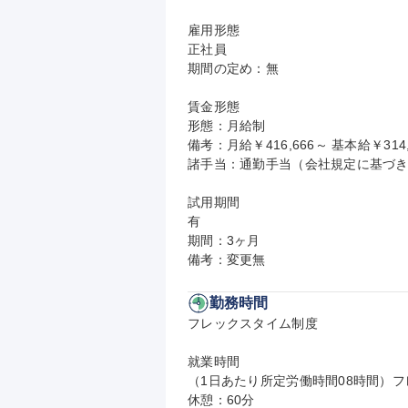
雇用形態

正社員

期間の定め：無

賃金形態

形態：月給制

備考：月給￥416,666～ 基本給￥314,
諸手当：通勤手当（会社規定に基づき
試用期間

有

期間：3ヶ月

備考：変更無
勤務時間
フレックスタイム制度

就業時間

（1日あたり所定労働時間08時間）フレ
休憩：60分
