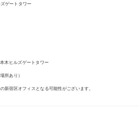
ルズゲートタワー

 六本木ヒルズゲートタワー

場所あり）

の新宿区オフィスとなる可能性がございます。
