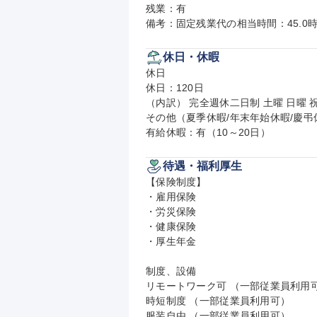
残業：有

備考：固定残業代の相当時間：45.0時
休日・休暇
休日

休日：120日

（内訳） 完全週休二日制 土曜 日曜 祝
その他（夏季休暇/年末年始休暇/慶弔休
有給休暇：有（10～20日）
待遇・福利厚生
【保険制度】

・雇用保険

・労災保険

・健康保険

・厚生年金

制度、設備

リモートワーク可 （一部従業員利用可
時短制度 （一部従業員利用可）

服装自由 （一部従業員利用可）
