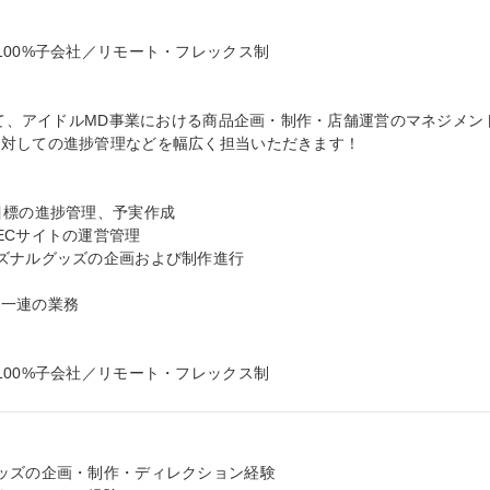
00%子会社／リモート・フレックス制

にて、アイドルMD事業における商品企画・制作・店舗運営のマネジメン
対しての進捗管理などを幅広く担当いただきます！

標の進捗管理、予実作成

Cサイトの運営管理

ズナルグッズの企画および制作進行

一連の業務

100%子会社／リモート・フレックス制
ッズの企画・制作・ディレクション経験
