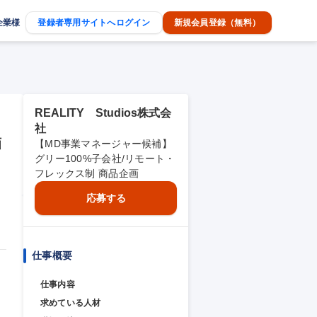
企業様
登録者専用サイトへログイン
新規会員登録（無料）
REALITY Studios株式会
社
画
【MD事業マネージャー候補】
グリー100%子会社/リモート・
フレックス制 商品企画
応募する
仕事概要
仕事内容
求めている人材