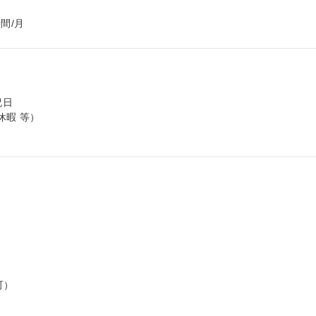
間/月
日

暇 等）

）
