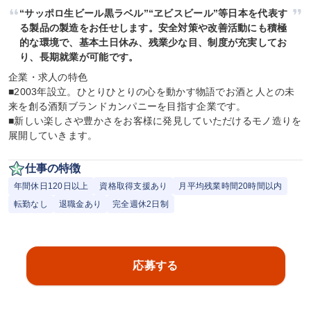
“サッポロ生ビール黒ラベル”“ヱビスビール”等日本を代表す
る製品の製造をお任せします。安全対策や改善活動にも積極
的な環境で、基本土日休み、残業少な目、制度が充実してお
り、長期就業が可能です。
企業・求人の特色

■2003年設立。ひとりひとりの心を動かす物語でお酒と人との未
来を創る酒類ブランドカンパニーを目指す企業です。

■新しい楽しさや豊かさをお客様に発見していただけるモノ造りを
展開していきます。
仕事の特徴
年間休日120日以上
資格取得支援あり
月平均残業時間20時間以内
転勤なし
退職金あり
完全週休2日制
応募する