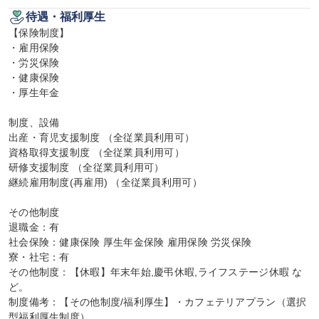
待遇・福利厚生
【保険制度】

・雇用保険

・労災保険

・健康保険

・厚生年金

制度、設備

出産・育児支援制度 （全従業員利用可）

資格取得支援制度 （全従業員利用可）

研修支援制度 （全従業員利用可）

継続雇用制度(再雇用) （全従業員利用可）

その他制度

退職金：有

社会保険：健康保険 厚生年金保険 雇用保険 労災保険

寮・社宅：有

その他制度：【休暇】年末年始,慶弔休暇,ライフステージ休暇 な
ど。

制度備考：【その他制度/福利厚生】・カフェテリアプラン（選択
型福利厚生制度）
