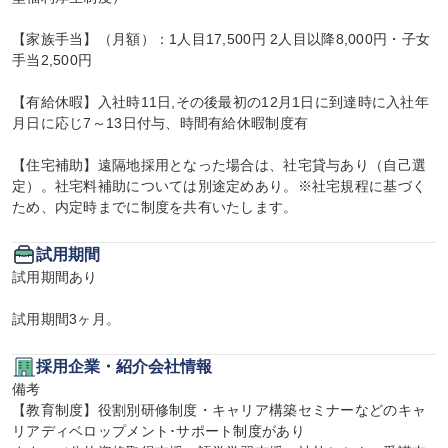
【家族手当】（月額）：1人目17,500円 2人目以降8,000円・子女
手当2,500円

【有給休暇】入社時11日,その後最初の12月1日に到達時に入社年
月日に応じ7～13日付与、時間有給休暇制度有

【住宅補助】遠隔地採用となった場合は、社宅貸与あり（自己選
定）。社宅料補助については別途定めあり。※社宅規程に基づく
ため、内定時までに制度を共有いたします。
試用期間
試用期間あり

試用期間3ヶ月。
採用企業・紹介会社情報
備考

【教育制度】役割別研修制度・キャリア構築セミナーなどのキャ
リアディベロップメント･サポート制度があり
