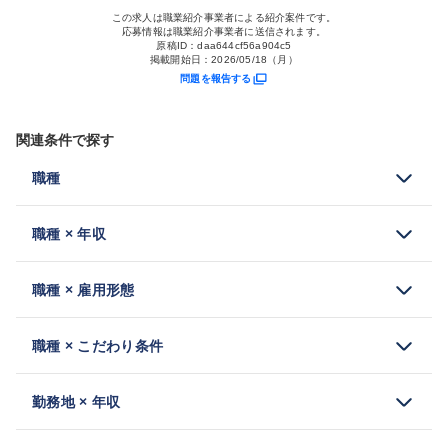
この求人は職業紹介事業者による紹介案件です。
応募情報は職業紹介事業者に送信されます。
原稿ID：
daa644cf56a904c5
掲載開始日：
2026/05/18（月）
問題を報告する
関連条件で探す
職種
職種 × 年収
職種 × 雇用形態
職種 × こだわり条件
勤務地 × 年収