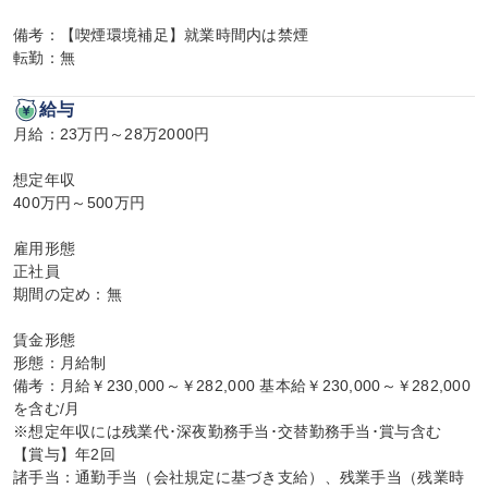
備考：【喫煙環境補足】就業時間内は禁煙

転勤：無
給与
月給：23万円～28万2000円

想定年収

400万円～500万円

雇用形態

正社員

期間の定め：無

賃金形態

形態：月給制

備考：月給￥230,000～￥282,000 基本給￥230,000～￥282,000
を含む/月

※想定年収には残業代･深夜勤務手当･交替勤務手当･賞与含む

【賞与】年2回

諸手当：通勤手当（会社規定に基づき支給）、残業手当（残業時