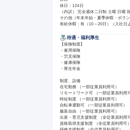
休日：124日

（内訳） 完全週休二日制 土曜 日曜 祝
その他（年末年始・夏季休暇・ボラン
有給休暇：有（10～20日）（入社日
待遇・福利厚生
【保険制度】

・雇用保険

・労災保険

・健康保険

・厚生年金

制度、設備

在宅勤務 （一部従業員利用可）

リモートワーク可 （一部従業員利用可
時短制度 （一部従業員利用可）

自転車通勤可 （一部従業員利用可）

服装自由 （一部従業員利用可）

出産・育児支援制度 （全従業員利用可
資格取得支援制度 （全従業員利用可）
研修支援制度 （全従業員利用可）
