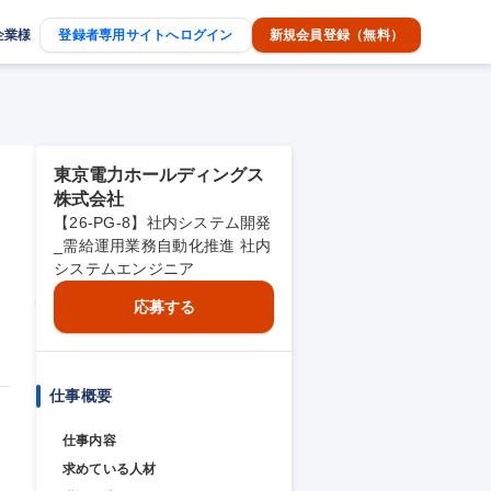
企業様
登録者専用サイトへログイン
新規会員登録（無料）
東京電力ホールディングス
株式会社
【26-PG-8】社内システム開発
_需給運用業務自動化推進 社内
システムエンジニア
応募する
仕事概要
仕事内容
求めている人材