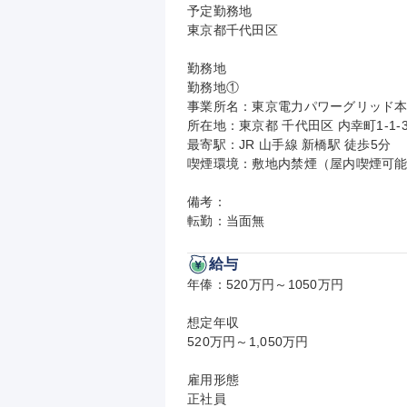
予定勤務地

東京都千代田区

勤務地

勤務地①

事業所名：東京電力パワーグリッド本
所在地：東京都 千代田区 内幸町1-1
最寄駅：JR 山手線 新橋駅 徒歩5分

喫煙環境：敷地内禁煙（屋内喫煙可能
備考：

転勤：当面無
給与
年俸：520万円～1050万円

想定年収

520万円～1,050万円

雇用形態

正社員
