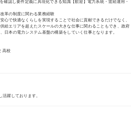
ズを確認し要件定義に具現化できる知識【歓迎】電力系統・需給運用・

改革の制度に関わる業務経験

、安心で快適なくらしを実現することで社会に貢献できるだけでなく、
の供給エリアを超えたスケールの大きな仕事に関わることもでき、政府
、日本の電力システム基盤の構築をしていく仕事となります。

 高校

し活躍しております。