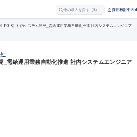
他の求人を探す（勤務
採用検討中の
地 職種 年収など）
26-PG-8】社内システム開発_需給運用業務自動化推進 社内システムエンジニア
会社
ム開発_需給運用業務自動化推進 社内システムエンジニア