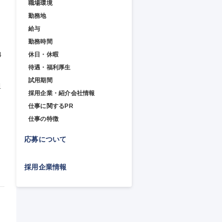
職場環境
勤務地
給与
勤務時間
4
休日・休暇


待遇・福利厚生
試用期間
担
採用企業・紹介会社情報
仕事に関するPR
仕事の特徴
応募について
採用企業情報