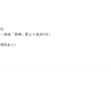
社

-3（各線『新橋』駅より徒歩5分）

場所あり）
