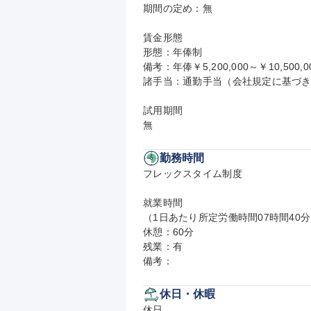
期間の定め：無

賃金形態

形態：年俸制

備考：年俸￥5,200,000～￥10,500,0
諸手当：通勤手当（会社規定に基づき
試用期間

無
勤務時間
フレックスタイム制度

就業時間

（1日あたり所定労働時間07時間40
休憩：60分

残業：有

備考：
休日・休暇
休日
