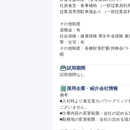
社員食堂・食事補助 （一部従業員利用
従業員専用駐車場あり （一部従業員利
その他制度

退職金：有

社会保険：健康保険 厚生年金保険 雇用
寮・社宅：有

その他制度：各種財形貯蓄/持株会/ラ
暇
試用期間
試用期間なし
採用企業・紹介会社情報
備考

■入社時より東京電力パワーグリッド
ございません。

■仕事内容の変更範囲：会社の定める業
■勤務地の変更範囲：会社の定める場