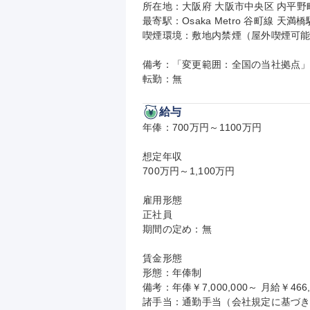
所在地：大阪府 大阪市中央区 内平野町3-
最寄駅：Osaka Metro 谷町線 天
喫煙環境：敷地内禁煙（屋外喫煙可能
備考：「変更範囲：全国の当社拠点」
転勤：無
給与
年俸：700万円～1100万円

想定年収

700万円～1,100万円

雇用形態

正社員

期間の定め：無

賃金形態

形態：年俸制

備考：年俸￥7,000,000～ 月給￥466,
諸手当：通勤手当（会社規定に基づき