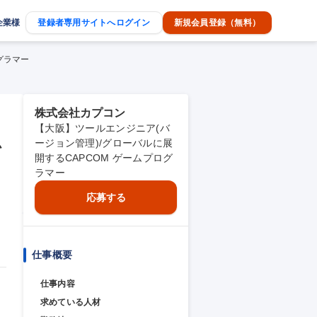
企業様
登録者専用サイトへログイン
新規会員登録（無料）
グラマー
株式会社カプコン
【大阪】ツールエンジニア(バ
ム
ージョン管理)/グローバルに展
開するCAPCOM ゲームプログ
ラマー
応募する
仕事概要
仕事内容
求めている人材