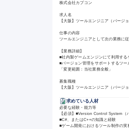
株式会社カプコン

求人名

【大阪】ツールエンジニア（バージョン
仕事の内容

ツールエンジニアとして次の業務に従
【業務詳細】

■社内製ゲームエンジンにて利用する
■バージョン管理をサポートするツール
「変更範囲：当社業務全般」

募集職種

【大阪】ツールエンジニア（バージョン
求めている人材
必要な経験・能力等

【必須】■Version Control Sy
■C#、またはC++の知識と経験

■ゲーム開発におけるツール制作の実務