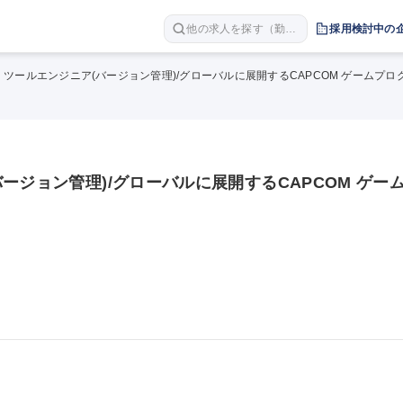
他の求人を探す（勤務
採用検討中の
地 職種 年収など）
ツールエンジニア(バージョン管理)/グローバルに展開するCAPCOM ゲームプロ
ージョン管理)/グローバルに展開するCAPCOM ゲー