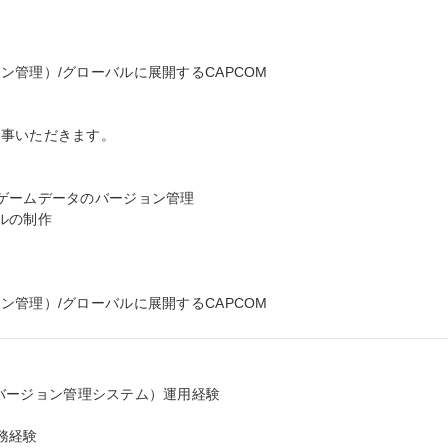
管理）/グローバルに展開するCAPCOM

事いただきます。

ゲームデータのバージョン管理

の制作

管理）/グローバルに展開するCAPCOM
stem（バージョン管理システム）運用経験

経験
