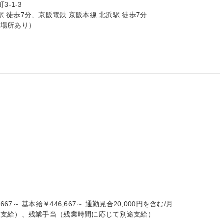
1-3

満橋駅 徒歩7分、京阪電鉄 京阪本線 北浜駅 徒歩7分

場所あり）



667～ 基本給￥446,667～ 通勤見合20,000円を含む/月

支給）、残業手当（残業時間に応じて別途支給）
