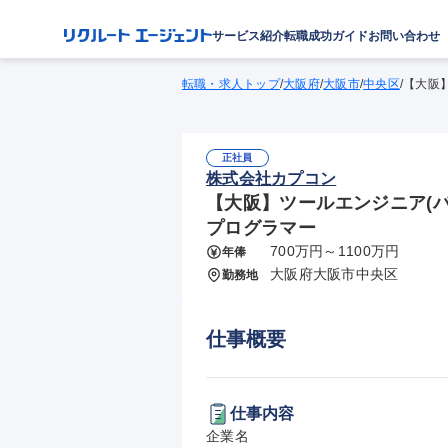
サービス紹介
転職成功ガイド
お問い合わせ
転職・求人トップ
/
大阪府
/
大阪市
/
中央区
/
【大阪】
正社員
株式会社カプコン
【大阪】ツールエンジニア(バ
プログラマー
700万円～1100万円
年俸
大阪府大阪市中央区
勤務地
仕事概要
仕事内容
企業名
