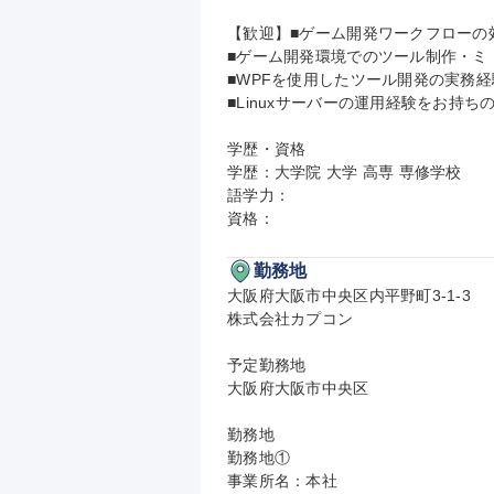
【歓迎】■ゲーム開発ワークフローの
■ゲーム開発環境でのツール制作・ミ
■WPFを使用したツール開発の実務経
■Linuxサーバーの運用経験をお持ちの
学歴・資格

学歴：大学院 大学 高専 専修学校

語学力：

資格：
勤務地
大阪府大阪市中央区内平野町3-1-3

株式会社カプコン

予定勤務地

大阪府大阪市中央区

勤務地

勤務地①

事業所名：本社
