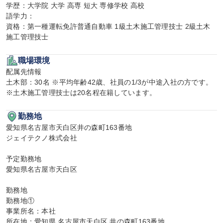
学歴：大学院 大学 高専 短大 専修学校 高校

語学力：

資格：第一種運転免許普通自動車 1級土木施工管理技士 2級土木
施工管理技士
職場環境
配属先情報

土木部：30名 ※平均年齢42歳、社員の1/3が中途入社の方です。

※土木施工管理技士は20名程在籍しています。
勤務地
愛知県名古屋市天白区井の森町163番地

ジェイテクノ株式会社

予定勤務地

愛知県名古屋市天白区

勤務地

勤務地①

事業所名：本社

所在地：愛知県 名古屋市天白区 井の森町163番地
