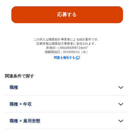
応募する
この求人は職業紹介事業者による紹介案件です。
応募情報は職業紹介事業者に送信されます。
原稿ID：
c58e29935872de47
掲載開始日：
2024/09/11（水）
問題を報告する
関連条件で探す
職種
職種 × 年収
職種 × 雇用形態