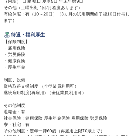
（内訳） 日曜 祝日 夏季5日 年末年始9日

その他（土曜出勤 1回/月程度あります）

有給休暇：有（10～20日）（3ヵ月の試用期間終了後10日付与し
ます）
待遇・福利厚生
【保険制度】

・雇用保険

・労災保険

・健康保険

・厚生年金

制度、設備

資格取得支援制度 （全従業員利用可）

継続雇用制度(再雇用) （全従業員利用可）

その他制度

退職金：有

社会保険：健康保険 厚生年金保険 雇用保険 労災保険

寮・社宅：有

その他制度：定年一律60歳（再雇用上限70歳まで）
