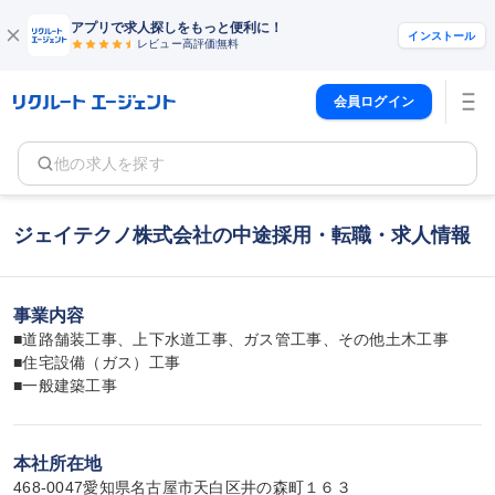
アプリで求人探しをもっと便利に！
インストール
レビュー高評価
無料
会員ログイン
他の求人を探す
ジェイテクノ株式会社の中途採用・転職・求人情報
事業内容
■道路舗装工事、上下水道工事、ガス管工事、その他土木工事

■住宅設備（ガス）工事

■一般建築工事
本社所在地
468-0047愛知県名古屋市天白区井の森町１６３