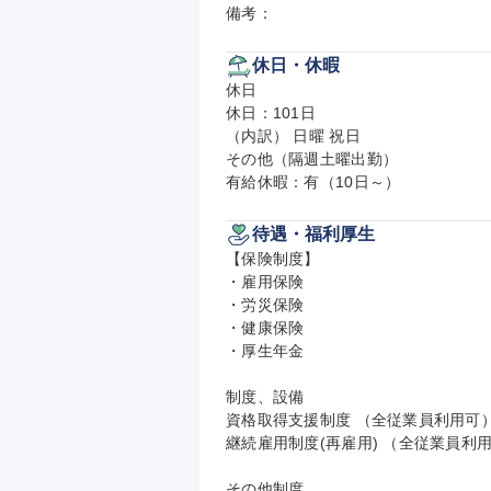
備考：
休日・休暇
休日

休日：101日

（内訳） 日曜 祝日

その他（隔週土曜出勤）

有給休暇：有（10日～）
待遇・福利厚生
【保険制度】

・雇用保険

・労災保険

・健康保険

・厚生年金

制度、設備

資格取得支援制度 （全従業員利用可）
継続雇用制度(再雇用) （全従業員利用
その他制度
