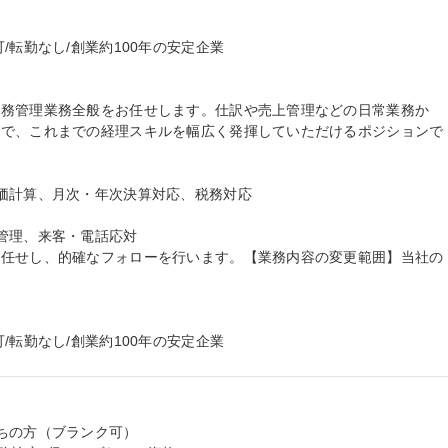
転勤なし/創業約100年の安定企業

労務管理業務全般をお任せします。仕訳や売上管理などの日常業務か
まで、これまでの経理スキルを幅広く発揮していただけるポジションで
価計算、月次・年次決算対応、税務対応

管理、来客・電話応対

お任せし、的確なフォローを行います。【業務内容の変更範囲】当社の
/転勤なし/創業約100年の安定企業
ちの方（ブランク可）
