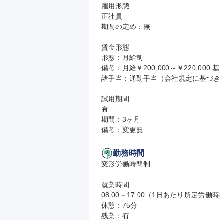
雇用形態

正社員

期間の定め：無

賃金形態

形態：月給制

備考：月給￥200,000～￥220,000 基
諸手当：通勤手当（会社規定に基づき
試用期間

有

期間：3ヶ月

備考：変更無
勤務時間
変形労働時間制

就業時間

08:00～17:00（1日あたり所定労働時
休憩：75分

残業：有
