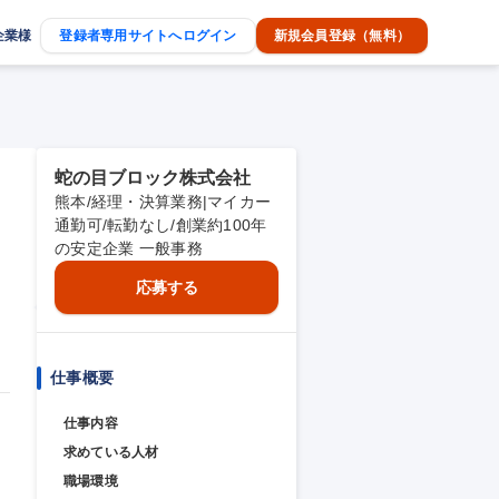
企業様
登録者専用サイトへログイン
新規会員登録（無料）
蛇の目ブロック株式会社
熊本/経理・決算業務|マイカー
通勤可/転勤なし/創業約100年
の安定企業 一般事務
応募する
仕事概要
仕事内容
求めている人材
職場環境