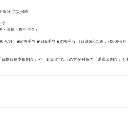
保険 労災保険

度

災・健康・厚生年金）

0円/月）■家族手当 ■役職手当 ■資格手当 （日商簿記1級：5000円/月
「資格取得支援制度」や、勤続3年以上の方が対象の「退職金制度」も