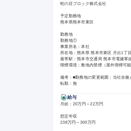
蛇の目ブロック株式会社

予定勤務地

熊本県熊本市東区

勤務地

勤務地①

事業所名：本社

所在地：熊本県 熊本市東区 月出1丁目
最寄駅：熊本市交通局 熊本市電健軍線
喫煙環境：敷地内禁煙（屋外喫煙可能
備考：■勤務地の変更範囲：当社全拠点
転勤：無
給与
月給：20万円～22万円

想定年収

238万円～300万円
