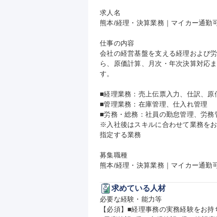
求人名

熊本/経理・決算業務｜マイカー通勤可/
仕事の内容

会社の経営基盤を支える経理および
ら、原価計算、月次・年次決算対応
す。

■経理業務：売上伝票入力、仕訳、原
■管理業務：在庫管理、仕入れ管理

■労務・総務：社員の勤怠管理、労務
※入社後はスキルに合わせて業務を
指定する業務

募集職種

熊本/経理・決算業務｜マイカー通勤可
求めている人材
必要な経験・能力等

【必須】■経理事務の実務経験をお持