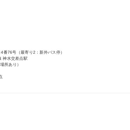
4番76号（最寄り2：新外バス停）

 神水交差点駅

場所あり）


