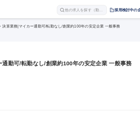
他の求人を探す（勤務
採用検討中の
地 職種 年収など）
・決算業務|マイカー通勤可/転勤なし/創業約100年の安定企業 一般事務
ー通勤可/転勤なし/創業約100年の安定企業 一般事務