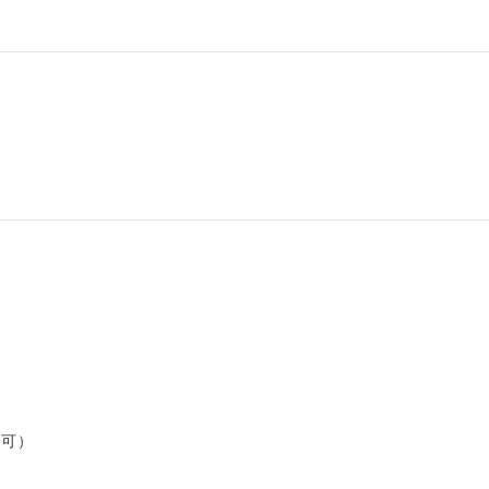


可）
