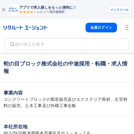
アプリで求人探しをもっと便利に！
インストール
レビュー高評価
無料
会員ログイン
他の求人を探す
蛇の目ブロック株式会社の中途採用・転職・求人情
報
事業内容
コンクリートブロックの製造販売及びエクステリア商材、左官材
料の販売、土木工事及び外構工事全般
本社所在地
862-0920熊本県熊本市東区月出１－４－７６