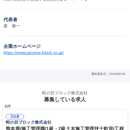
代表者
原　裕一
企業ホームページ
https://www.janome-block.co.jp/
最終更新日：2026/08/06
蛇の目ブロック株式会社
募集している求人
6件
正社員
蛇の目ブロック株式会社
熊本県|施工管理職/1級・2級土木施工管理技士歓迎/工程