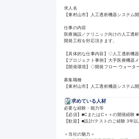
求人名

【東村山市】人工透析機器システム開発
仕事の内容

医療施設／クリニック向けの人工透
開発工程を対応頂きます。

【具体的な仕事内容】◇人工透析機器
【プロジェクト事例】大手医療機器メ
【開発環境】◇開発フロー:ウォーターフォ
募集職種

【東村山市】人工透析機器システム開
求めている人材
必要な経験・能力等

【必須】■CまたはC＋＋の開発経験 ■
【歓迎】■設計/テストのご経験 3年以
＜当社の魅力＞
