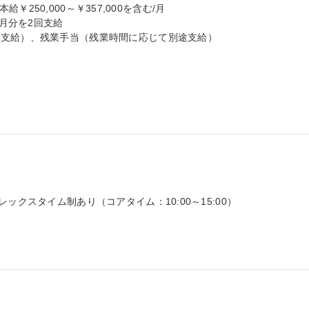
本給￥250,000～￥357,000を含む/月

月分を2回支給

支給）、残業手当（残業時間に応じて別途支給）

ックスタイム制あり（コアタイム：10:00～15:00）
