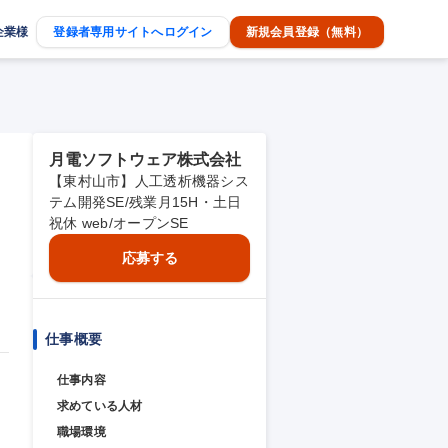
企業様
登録者専用サイトへログイン
新規会員登録（無料）
月電ソフトウェア株式会社
【東村山市】人工透析機器シス
テム開発SE/残業月15H・土日
祝休 web/オープンSE
応募する
仕事概要
仕事内容
求めている人材
職場環境