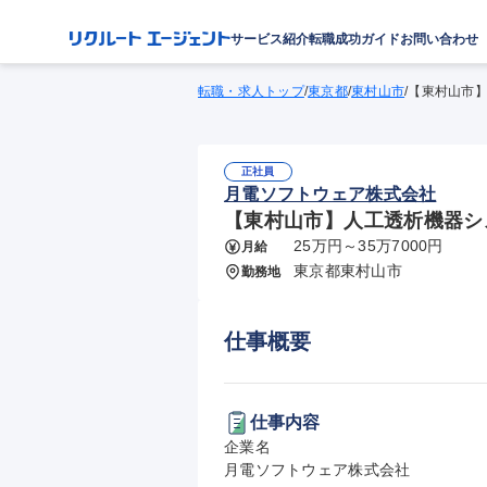
サービス紹介
転職成功ガイド
お問い合わせ
転職・求人トップ
/
東京都
/
東村山市
/
【東村山市】
正社員
月電ソフトウェア株式会社
【東村山市】人工透析機器システ
25万円～35万7000円
月給
東京都東村山市
勤務地
仕事概要
仕事内容
企業名

月電ソフトウェア株式会社
