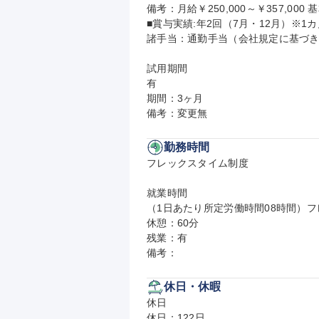
備考：月給￥250,000～￥357,000 基
■賞与実績:年2回（7月・12月）※1カ
諸手当：通勤手当（会社規定に基づき
試用期間

有

期間：3ヶ月

備考：変更無
勤務時間
フレックスタイム制度

就業時間

（1日あたり所定労働時間08時間）フレ
休憩：60分

残業：有

備考：
休日・休暇
休日

休日：122日
