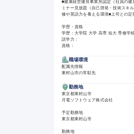
■健康経営優良事業所認定（社員の健
ミナー見放題（自己啓発・技術スキル
修や英語力を養える環境■上司との定
学歴・資格

学歴：大学院 大学 高専 短大 専修学校
語学力：

資格：
職場環境
配属先情報

東村山市の常駐先
勤務地
東京都東村山市

月電ソフトウェア株式会社

予定勤務地

東京都東村山市

勤務地
