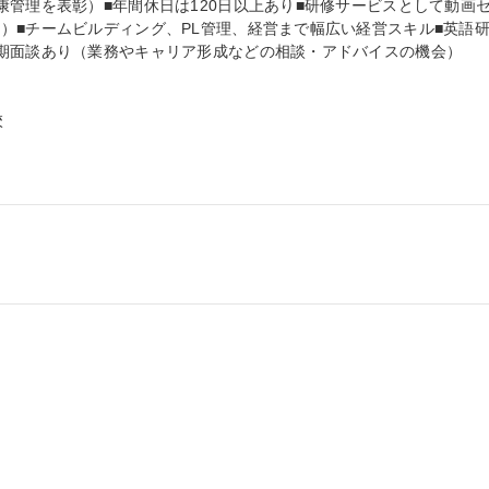
康管理を表彰）■年間休日は120日以上あり■研修サービスとして動画
）■チームビルディング、PL管理、経営まで幅広い経営スキル■英語
期面談あり（業務やキャリア形成などの相談・アドバイスの機会）


