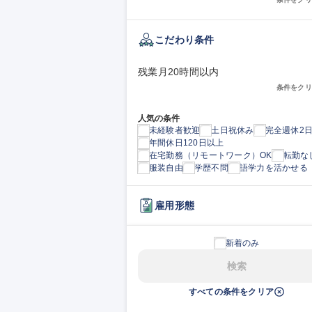
こだわり条件
残業月20時間以内
条件をクリ
人気の条件
未経験者歓迎
土日祝休み
完全週休2
年間休日120日以上
在宅勤務（リモートワーク）OK
転勤な
服装自由
学歴不問
語学力を活かせる
雇用形態
新着のみ
検索
すべての条件をクリア