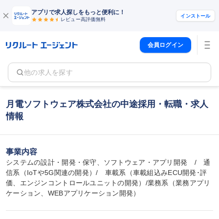
アプリで求人探しをもっと便利に！
インストール
レビュー高評価
無料
会員ログイン
他の求人を探す
月電ソフトウェア株式会社の中途採用・転職・求人
情報
事業内容
システムの設計・開発・保守、ソフトウェア・アプリ開発　/　通
信系（IoTや5G関連の開発）/　車載系（車載組込みECU開発･評
価、エンジンコントロールユニットの開発）/業務系（業務アプリ
ケーション、WEBアプリケーション開発）