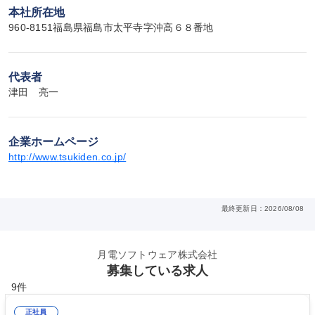
本社所在地
960-8151福島県福島市太平寺字沖高６８番地
代表者
津田　亮一
企業ホームページ
http://www.tsukiden.co.jp/
最終更新日：2026/08/08
月電ソフトウェア株式会社
募集している求人
9件
正社員