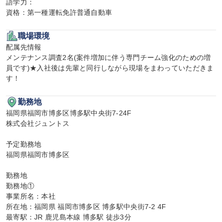
語学力：

資格：第一種運転免許普通自動車
職場環境
配属先情報

メンテナンス調査2名(案件増加に伴う専門チーム強化のための増
員です)★入社後は先輩と同行しながら現場をまわっていただきま
す！
勤務地
福岡県福岡市博多区博多駅中央街7-24F

株式会社ジュントス

予定勤務地

福岡県福岡市博多区

勤務地

勤務地①

事業所名：本社

所在地：福岡県 福岡市博多区 博多駅中央街7-2 4F

最寄駅：JR 鹿児島本線 博多駅 徒歩3分
