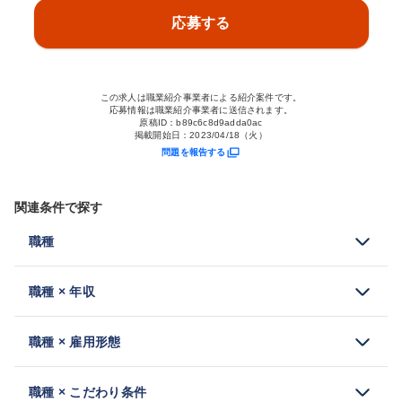
応募する
この求人は職業紹介事業者による紹介案件です。
応募情報は職業紹介事業者に送信されます。
原稿ID：
b89c6c8d9adda0ac
掲載開始日：
2023/04/18（火）
問題を報告する
関連条件で探す
職種
職種 × 年収
職種 × 雇用形態
職種 × こだわり条件