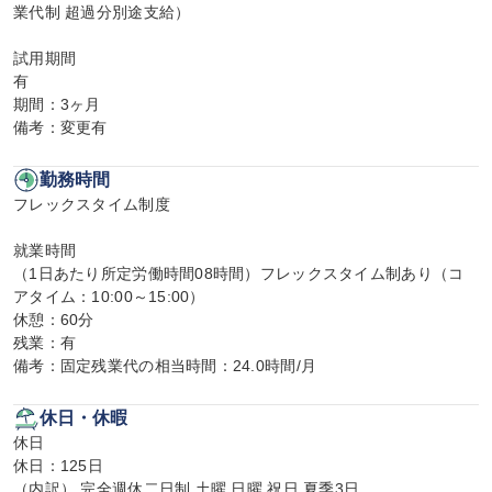
業代制 超過分別途支給）

試用期間

有

期間：3ヶ月

備考：変更有
勤務時間
フレックスタイム制度

就業時間

（1日あたり所定労働時間08時間）フレックスタイム制あり（コ
アタイム：10:00～15:00）

休憩：60分

残業：有

備考：固定残業代の相当時間：24.0時間/月
休日・休暇
休日

休日：125日

（内訳） 完全週休二日制 土曜 日曜 祝日 夏季3日
