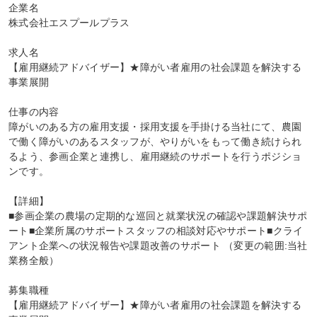
企業名

株式会社エスプールプラス

求人名

【雇用継続アドバイザー】★障がい者雇用の社会課題を解決する
事業展開

仕事の内容

障がいのある方の雇用支援・採用支援を手掛ける当社にて、農園
で働く障がいのあるスタッフが、やりがいをもって働き続けられ
るよう、参画企業と連携し、雇用継続のサポートを行うポジショ
ンです。

【詳細】

■参画企業の農場の定期的な巡回と就業状況の確認や課題解決サポ
ート■企業所属のサポートスタッフの相談対応やサポート■クライ
アント企業への状況報告や課題改善のサポート （変更の範囲:当社
業務全般）

募集職種

【雇用継続アドバイザー】★障がい者雇用の社会課題を解決する