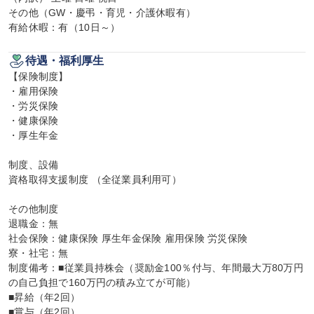
その他（GW・慶弔・育児・介護休暇有）

有給休暇：有（10日～）
待遇・福利厚生
【保険制度】

・雇用保険

・労災保険

・健康保険

・厚生年金

制度、設備

資格取得支援制度 （全従業員利用可）

その他制度

退職金：無

社会保険：健康保険 厚生年金保険 雇用保険 労災保険

寮・社宅：無

制度備考：■従業員持株会（奨励金100％付与、年間最大万80万円
の自己負担で160万円の積み立てが可能）

■昇給（年2回）

■賞与（年2回）
