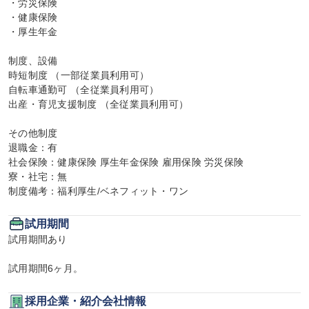
・労災保険

・健康保険

・厚生年金

制度、設備

時短制度 （一部従業員利用可）

自転車通勤可 （全従業員利用可）

出産・育児支援制度 （全従業員利用可）

その他制度

退職金：有

社会保険：健康保険 厚生年金保険 雇用保険 労災保険

寮・社宅：無

制度備考：福利厚生/ベネフィット・ワン
試用期間
試用期間あり

試用期間6ヶ月。
採用企業・紹介会社情報