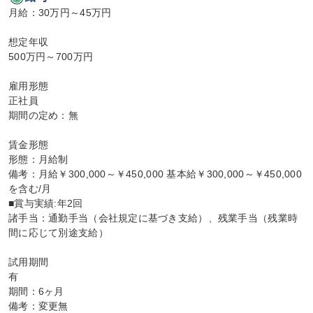
月給：30万円～45万円

想定年収

500万円～700万円

雇用形態

正社員

期間の定め：無

賃金形態

形態：月給制

備考：月給￥300,000～￥450,000 基本給￥300,000～￥450,000
を含む/月

■賞与実績:年2回

諸手当：通勤手当（会社規定に基づき支給）、残業手当（残業時
間に応じて別途支給）

試用期間

有

期間：6ヶ月

備考：変更無