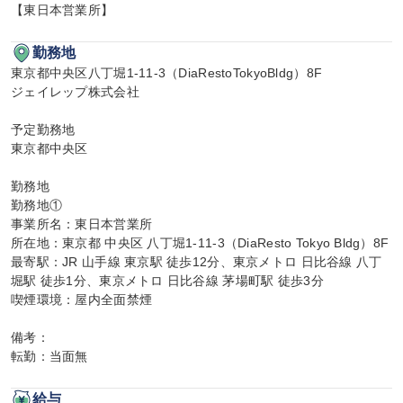
【東日本営業所】
勤務地
東京都中央区八丁堀1-11-3（DiaRestoTokyoBldg）8F

ジェイレップ株式会社

予定勤務地

東京都中央区

勤務地

勤務地①

事業所名：東日本営業所

所在地：東京都 中央区 八丁堀1-11-3（DiaResto Tokyo Bldg）8F

最寄駅：JR 山手線 東京駅 徒歩12分、東京メトロ 日比谷線 八丁
堀駅 徒歩1分、東京メトロ 日比谷線 茅場町駅 徒歩3分

喫煙環境：屋内全面禁煙

備考：

転勤：当面無
給与