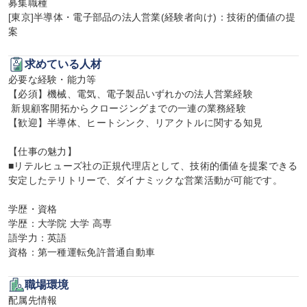
募集職種

[東京]半導体・電子部品の法人営業(経験者向け)：技術的価値の提
案
求めている人材
必要な経験・能力等

【必須】機械、電気、電子製品いずれかの法人営業経験

 新規顧客開拓からクロージングまでの一連の業務経験

【歓迎】半導体、ヒートシンク、リアクトルに関する知見

【仕事の魅力】

■リテルヒューズ社の正規代理店として、技術的価値を提案できる
安定したテリトリーで、ダイナミックな営業活動が可能です。

学歴・資格

学歴：大学院 大学 高専

語学力：英語

資格：第一種運転免許普通自動車
職場環境
配属先情報
