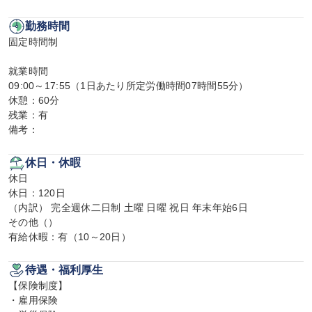
勤務時間
固定時間制

就業時間

09:00～17:55（1日あたり所定労働時間07時間55分）

休憩：60分

残業：有

備考：
休日・休暇
休日

休日：120日

（内訳） 完全週休二日制 土曜 日曜 祝日 年末年始6日

その他（）

有給休暇：有（10～20日）
待遇・福利厚生
【保険制度】

・雇用保険
