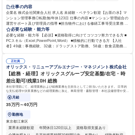
仕事の内容
企業名 株式会社関東合人社 求人名 未経験・ベテラン歓迎【お茶の水】マ
ンション管理事務◎転勤無/年休123日 仕事の内容 ■マンション管理組合の
運営サポート及び管理員の指導 ■担当物件における修繕工事等受注業務 ■
事務所内での事務業務等 ★異業界からの転職者が多数活躍しています
必要な経験・能力等
【年収補足】532万円 ＋別途インセンティヴで平均約100万円/年（昨年度
必要な経験・能力等 【必須】■資格取得に向けてコツコツ努力できる方 ■
実績） ＋管理業務主任者資格手当50,000円/月 ★親会社である株式会社合
PCスキル（Excel,PowerPoint,Word） ■積極的に行動できる方 【入社
人社計画研究所社のグループ会社として、質の高いサービスと適性価格を
者】49歳：事務経験、32歳：ドラッグストア勤務、 58歳：飲食店勤務
武器に約20年受託戸数増加中です。https://www.gojin.co.jp/abt/abt_3.html
等：中途採用の9割が未経験者！ 【資格取得支援】■メンター制度■社内模
募集職種 未経験・ベテラン歓迎【お茶の水】マンション管理事務◎転勤
試や研修制度など充実！ ＊未資格者の8割以上が入社2年以内に資格を取
無/年休123日
正社員
得出来ております！ 【魅力】■フレックス制度、未経験からでも下限年収
オリックス・リニューアブルエナジー・マネジメント株式会社
を一律支給！ ■管理業務主任者資格取得後には50,000円/月の手当あり！
学歴・資格 学歴：大学院 大学 高専 短大 専修学校 高校 語学力： 資格：第
【総務・経理】オリックスグループ安定基盤/在宅・時
一種運転免許普通自動車
差出勤可/残業10H 総務
本社管理部にて、経理業務および総務業務を主担当としてご担当いただきます。 日常的
な支払処理や決算業務などの経理業務に加え、車両管理・書類管理・本社設備管理や安全
対策など幅広い総務業務もお任せします。
月給
35万円～40万円
勤務地
東京都江東区
業界未経験歓迎
年間休日120日以上
資格取得支援あり