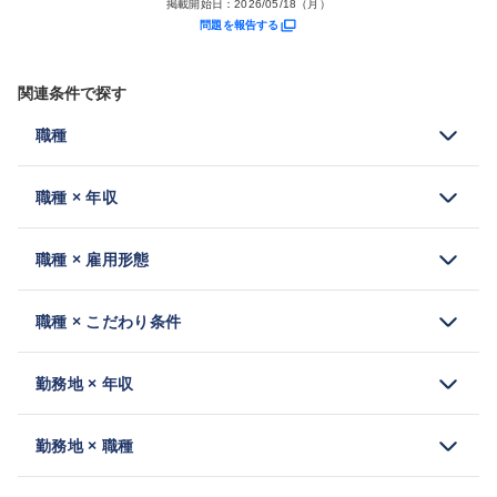
掲載開始日：
2026/05/18（月）
問題を報告する
関連条件で探す
職種
職種 × 年収
職種 × 雇用形態
職種 × こだわり条件
勤務地 × 年収
勤務地 × 職種