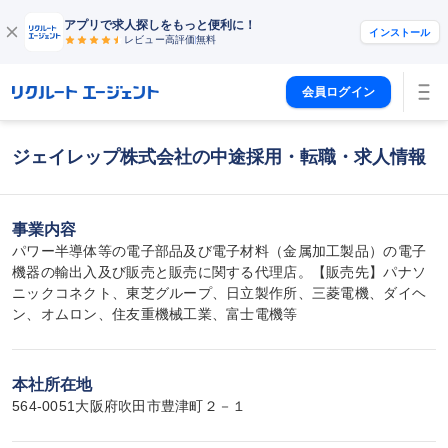
アプリで求人探しをもっと便利に！
インストール
レビュー高評価
無料
会員ログイン
ジェイレップ株式会社の中途採用・転職・求人情報
事業内容
パワー半導体等の電子部品及び電子材料（金属加工製品）の電子
機器の輸出入及び販売と販売に関する代理店。【販売先】パナソ
ニックコネクト、東芝グループ、日立製作所、三菱電機、ダイヘ
ン、オムロン、住友重機械工業、富士電機等
本社所在地
564-0051大阪府吹田市豊津町２－１