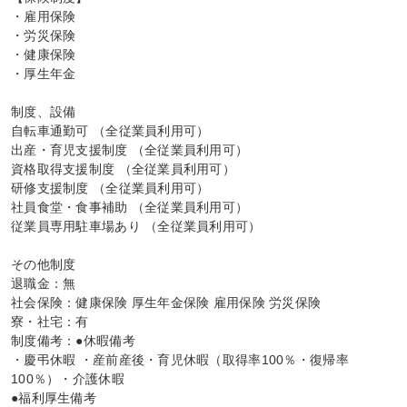
・雇用保険

・労災保険

・健康保険

・厚生年金

制度、設備

自転車通勤可 （全従業員利用可）

出産・育児支援制度 （全従業員利用可）

資格取得支援制度 （全従業員利用可）

研修支援制度 （全従業員利用可）

社員食堂・食事補助 （全従業員利用可）

従業員専用駐車場あり （全従業員利用可）

その他制度

退職金：無

社会保険：健康保険 厚生年金保険 雇用保険 労災保険

寮・社宅：有

制度備考：●休暇備考

・慶弔休暇 ・産前産後・育児休暇（取得率100％・復帰率
100％）・介護休暇

●福利厚生備考
