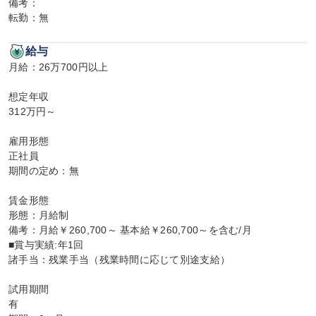
備考：

転勤：無
給与
月給：26万700円以上

想定年収

312万円～

雇用形態

正社員

期間の定め：無

賃金形態

形態：月給制

備考：月給￥260,700～ 基本給￥260,700～を含む/月

■賞与実績:年1回

諸手当：残業手当（残業時間に応じて別途支給）

試用期間

有
