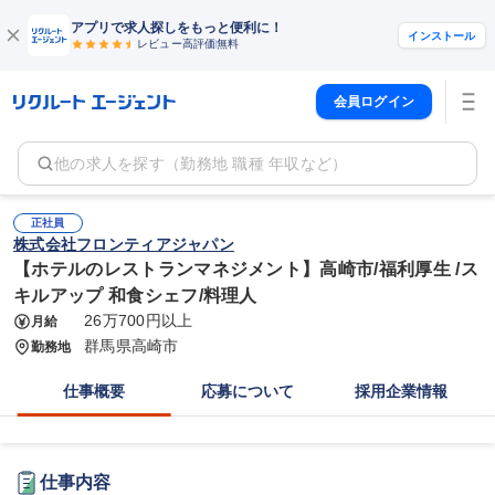
アプリで求人探しをもっと便利に！
インストール
レビュー高評価
無料
会員ログイン
他の求人を探す（勤務地 職種 年収など）
正社員
株式会社フロンティアジャパン
【ホテルのレストランマネジメント】高崎市/福利厚生 /ス
キルアップ 和食シェフ/料理人
26万700円以上
月給
群馬県高崎市
勤務地
仕事概要
応募について
採用企業情報
仕事内容