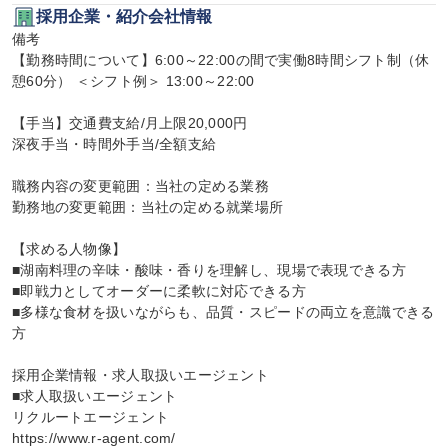
採用企業・紹介会社情報
備考

【勤務時間について】6:00～22:00の間で実働8時間シフト制（休
憩60分） ＜シフト例＞ 13:00～22:00

【手当】交通費支給/月上限20,000円

深夜手当・時間外手当/全額支給

職務内容の変更範囲：当社の定める業務

勤務地の変更範囲：当社の定める就業場所

【求める人物像】

■湖南料理の辛味・酸味・香りを理解し、現場で表現できる方

■即戦力としてオーダーに柔軟に対応できる方

■多様な食材を扱いながらも、品質・スピードの両立を意識できる
方

採用企業情報・求人取扱いエージェント

■求人取扱いエージェント

リクルートエージェント

https://www.r-agent.com/
