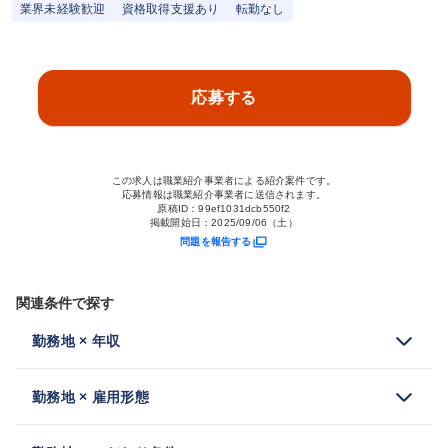
業界未経験歓迎
資格取得支援あり
転勤なし
応募する
この求人は職業紹介事業者による紹介案件です。
応募情報は職業紹介事業者に送信されます。
原稿ID：
99ef1031dcb550f2
掲載開始日：
2025/09/06（土）
問題を報告する
関連条件で探す
勤務地 × 年収
勤務地 × 雇用形態