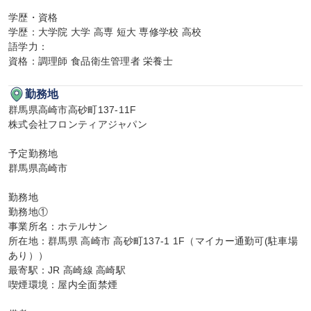
学歴・資格

学歴：大学院 大学 高専 短大 専修学校 高校

語学力：

資格：調理師 食品衛生管理者 栄養士
勤務地
群馬県高崎市高砂町137-11F

株式会社フロンティアジャパン

予定勤務地

群馬県高崎市

勤務地

勤務地①

事業所名：ホテルサン

所在地：群馬県 高崎市 高砂町137-1 1F（マイカー通勤可(駐車場
あり））

最寄駅：JR 高崎線 高崎駅

喫煙環境：屋内全面禁煙
