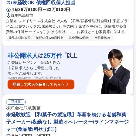
ス/未経験OK 債権回収個人担当
26万6100円～32万9100円
月給
群馬県高崎市
企業名 ジェイリース株式会社 求人名 【群馬/顧客管理(総合職)】東証プラ
イム上場/フレックス/未経験OK 仕事の内容 家賃を中心に、医療費や養育
費等の保証サービスを手掛ける当社にて、お客様とのお家賃等に関するお
支払いの電話相談、来店相談、他カウンセリング業務を行っていただきま
業界未経験歓迎
年間休日120日以上
完全週休2日制
土日祝休み
す。 【具体的には】■ご入金、ご入金予定日の案内・相談 ■通話履歴入
力、データ入力、文書作成 ■当社独自のシステムを使用した簡単なパソコ
ン操作（入力操作）■入居者さまの賃貸ライフサポート業務 ■家主様・不
※
非公開求人
25
万件
は
以上
動産管理会社様への賃貸経営サポート業務 ■入居者様とお家賃のお支払い
ご登録いただくと、約
25
万件の
に関する電話相談、来客対応、その他カウンセリング等の顧客管理業務
非公開求人からご希望に沿った
（変更範囲：当社が定める業務） 募集職種 【群馬/顧客管理(総合職)】東
求人をご紹介します。
証プライム上場/フレックス/未経験OK
※
2026年3月31日時点 ※求人数＝採用予定人数
登録して求人を紹介してもらう
正社員
株式会社武蔵製菓
未経験歓迎 【和菓子の製造職】革新を続ける老舗和菓
子メーカー/夜勤なし 製造オペレーター/ラインマネージ
ャー(食品/飲料/たばこ)