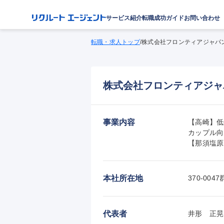
サービス紹介
転職成功ガイド
お問い合わせ
転職・求人トップ
/
株式会社フロンティアジャパ
株式会社フロンティアジャ
事業内容
【高崎】低
カップル向
【那須塩原
本社所在地
370-00
代表者
井形　正晃