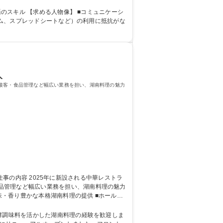
効率化の提案など、現場の声を経営に活かす役
コミュニケーシ
テム、スプレッドシートなど）の利用に抵抗がな
人
・接客・食品管理など幅広い業務を担い、湖南料理の魅力
品管理など幅広い業務を担い、湖南料理の魅力
在庫管理 ■湖南料理に欠かせない食材の安定的
務/週休二日制
酵調味料を活かした湖南料理の経験を歓迎しま