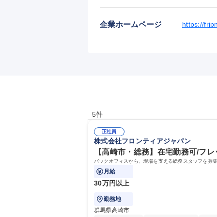
企業ホームページ
https://frj
5件
正社員
株式会社フロンティアジャパン
【高崎市・総務】在宅勤務可/フレ
バックオフィスから、現場を支える総務スタッフを募集し
月給
30万円以上
勤務地
群馬県高崎市