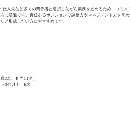
・仕入先など多くの関係者と連携しながら業務を進めるため、コミュ
る方に最適です。責任あるポジションで調整力やマネジメント力を高め
リア形成したい方におすすめです。

職2名、担当11名）

名、50代以上：5名