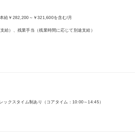
本給￥282,200～￥321,600を含む/月

支給）、残業手当（残業時間に応じて別途支給）

ックスタイム制あり（コアタイム：10:00～14:45）
