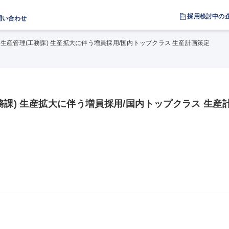
採用検討中の
問い合わせ
】生産管理(工務課) 生産拡大に伴う増員採用/国内トップクラス 生産計画策定
務課) 生産拡大に伴う増員採用/国内トップクラス 生産