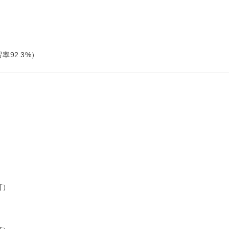
率92.3%）
）
