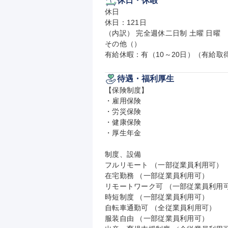
休日・休暇
休日

休日：121日

（内訳） 完全週休二日制 土曜 日曜

その他（）

有給休暇：有（10～20日）（有給取得
待遇・福利厚生
【保険制度】

・雇用保険

・労災保険

・健康保険

・厚生年金

制度、設備

フルリモート （一部従業員利用可）

在宅勤務 （一部従業員利用可）

リモートワーク可 （一部従業員利用可
時短制度 （一部従業員利用可）

自転車通勤可 （全従業員利用可）

服装自由 （一部従業員利用可）
