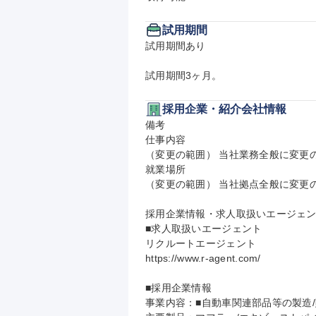
試用期間
試用期間あり

試用期間3ヶ月。
採用企業・紹介会社情報
備考

仕事内容

（変更の範囲） 当社業務全般に変更の
就業場所

（変更の範囲） 当社拠点全般に変更の
採用企業情報・求人取扱いエージェン
■求人取扱いエージェント

リクルートエージェント

https://www.r-agent.com/

■採用企業情報

事業内容：■自動車関連部品等の製造/