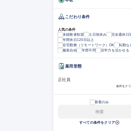
こだわり条件
人気の条件
未経験者歓迎
土日祝休み
完全週休2
年間休日120日以上
在宅勤務（リモートワーク）OK
転勤な
服装自由
学歴不問
語学力を活かせる
雇用形態
正社員
条件をクリ
新着のみ
検索
すべての条件をクリア