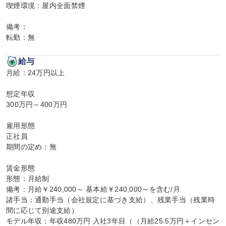
喫煙環境：屋内全面禁煙

備考：

転勤：無
給与
月給：24万円以上

想定年収

300万円～400万円

雇用形態

正社員

期間の定め：無

賃金形態

形態：月給制

備考：月給￥240,000～ 基本給￥240,000～を含む/月

諸手当：通勤手当（会社規定に基づき支給）、残業手当（残業時
間に応じて別途支給）

モデル年収：年収480万円 入社3年目（（月給25.5万円＋インセン