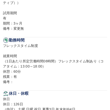
ティブ））

試用期間

有

期間：3ヶ月

備考：変更無
勤務時間
フレックスタイム制度

就業時間

（1日あたり所定労働時間08時間）フレックスタイム制あり（コ
アタイム：13:00～18:00）

休憩：60分

残業：有

備考：
休日・休暇
休日

休日：126日

（内訳） 土曜 日曜 祝日 夏季3日 年末年始4日
