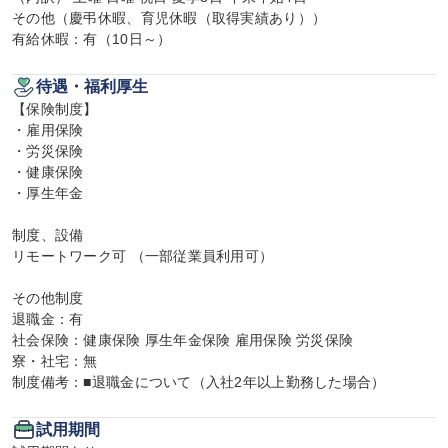
その他（慶弔休暇、育児休暇（取得実績あり））

有給休暇：有（10日～）
待遇・福利厚生
【保険制度】

・雇用保険

・労災保険

・健康保険

・厚生年金

制度、設備

リモートワーク可 （一部従業員利用可）

その他制度

退職金：有

社会保険：健康保険 厚生年金保険 雇用保険 労災保険

寮・社宅：無

制度備考：■退職金について（入社2年以上勤務した場合）
試用期間