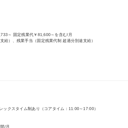
,733～ 固定残業代￥81,600～を含む/月

支給）、残業手当（固定残業代制 超過分別途支給）

ックスタイム制あり（コアタイム：11:00～17:00）

間/月