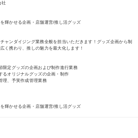
社

を輝かせる企画・店舗運営/推し活グッズ

ーチャンダイジング業務全般を担当いただきます！グッズ企画から制
広く携わり、推しの魅力を最大化します！

節限定グッズの企画および制作進行業務

するオリジナルグッズの企画・制作

管理、予実作成管理業務

を輝かせる企画・店舗運営/推し活グッズ