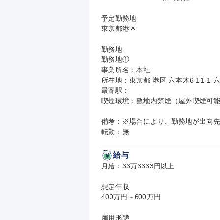
予定勤務地

東京都港区

勤務地

勤務地①

事業所名：本社

所在地：東京都 港区 六本木6-11-1
最寄駅：

喫煙環境：敷地内禁煙（屋外喫煙可能
備考：※場合により、勤務地が出向先
転勤：無
給与
月給：33万3333円以上

想定年収

400万円～600万円

雇用形態
