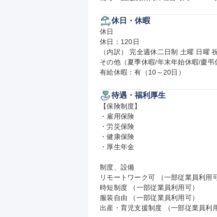
休日・休暇
休日

休日：120日

（内訳） 完全週休二日制 土曜 日曜 祝
その他（夏季休暇/年末年始休暇/慶弔休
有給休暇：有（10～20日）
待遇・福利厚生
【保険制度】

・雇用保険

・労災保険

・健康保険

・厚生年金

制度、設備

リモートワーク可 （一部従業員利用可
時短制度 （一部従業員利用可）

服装自由 （一部従業員利用可）

出産・育児支援制度 （一部従業員利用