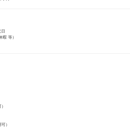
日

暇 等）

）

可）
