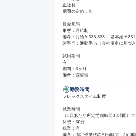
正社員

期間の定め：無

賃金形態

形態：月給制

備考：月給￥333,333～ 基本給￥251
諸手当：通勤手当（会社規定に基づき
試用期間

有

期間：3ヶ月

備考：変更無
勤務時間
フレックスタイム制度

就業時間

（1日あたり所定労働時間08時間）フレ
休憩：60分

残業：有

備考：固定残業代の相当時間：45.0時