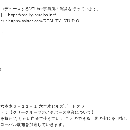
デュースするVTuber事務所の運営を行っています。

s://reality-studios.inc/

https://twitter.com/REALITY_STUDIO_

ト



港区 六本木６－１１－１ 六本木ヒルズゲートタワー

ト：【グリーグループのメタバース事業について】

を持ち“なりたい自分で生きていく”ことのできる世界の実現を目指し
ローバル展開を加速していきます。
