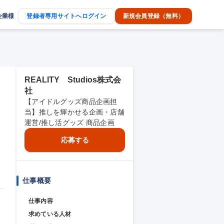
企業様
登録者専用サイトへログイン
新規会員登録（無料）
REALITY Studios株式会
社
品
【アイドルグッズ商品企画担
当】推しを輝かせる企画・店舗
運営/推し活グッズ 商品企画
応募する
仕事概要
仕事内容
求めている人材