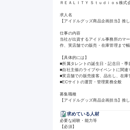
ＲＥＡＬＩＴＹ Ｓｔｕｄｉｏｓ株式会
求人名

【アイドルグッズ商品企画担当】推し
仕事の内容

当社が出資するアイドル事務所のマ
作、実店舗での販売・在庫管理まで幅
【具体的には】

■所属タレントの誕生日・記念日・季
■自社主催のライブやイベントに関連
■実店舗での販売接客、品出し、在庫
■ECサイトの運営・管理業務全般

募集職種

【アイドルグッズ商品企画担当】推し
求めている人材
必要な経験・能力等

【必須】
