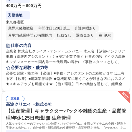
400万円～600万円
勤務地
東京都港区
業界未経験歓迎
年間休日120日以上
介護休暇あり
月平均残業時間20時間以内
転勤なし
退職金あり
在宅OK
育休あり
完全週休2日制
インセンティブあり
交通費支給
仕事の内容
駅近5分以内
土日祝休み
企業名 株式会社クライス・アンド・カンパニー 求人名 【汐留/インテリア
事務（部署内アシスタント）】■安定企業で働く 仕事の内容 ドイツの高級
キッチンメーカーの国内唯一の代理店の当社にて事務スタッフとして、部
署内の事務業務全般をお任せいたします。 裁量を持って働いていただける
必要な経験・能力等
ため、スキルアップも可能です。 【部署内の事務業務全般】 ■サンプルの
必要な経験・能力等 【必須】■事務・アシスタントのご経験が３年以上有
仕分け・整理 ■電話応対 ■書類作成（会議資料、お客様宛請求書、支払書
る方 【歓迎】■建築業界経験 ★臨機応変に動くことが好きな方におススメ
類を取りまとめて経理へ提出等） ■ショールームアテンド・運営・予約業
★スキルアップも可能です★ 【働く環境】日々の業務を通じて、組織全体
務 ■広報・PR業務のアシスタント（SNS投稿補助、資料作成など） ■納品
のサポートを行い、成果を実感できる仕事です。また、コミュニケーショ
時の取扱説明書作成・送付（キッチン、機器等の商品） 募集職種 【汐留/
ンスキルや問題解決能力が磨かれ、キャリアアップのチャンスも豊富。チ
インテリア事務（部署内アシスタント）】■安定企業で働く
正社員
ームとの協力や新しいアイデアを活かす場もあり、やりがいを感じながら
高波クリエイト株式会社
働けます。 【歓迎】 ■インテリアの業界のご経験が有る方■PCの作業に慣
れている方 学歴・資格 学歴：大学院 大学 高専 短大 専修学校 語学力： 資
【生産管理】キャラクターバックや雑貨の生産・品質管
格：
理/年休125日/転勤無 生産管理
人気キャラクターのファッション雑貨・バッグを中心に、多彩なアイテムの企画・製造を
手掛ける当社にて、自社企画・開発商品の生産管理・品質管理を担当。『かわいい』を届
けるやりがいのあるポジションです。