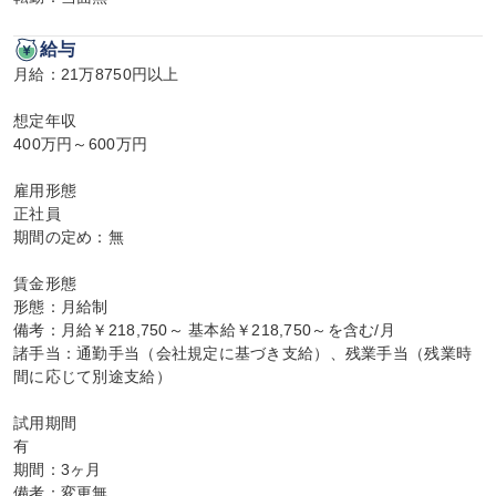
給与
月給：21万8750円以上

想定年収

400万円～600万円

雇用形態

正社員

期間の定め：無

賃金形態

形態：月給制

備考：月給￥218,750～ 基本給￥218,750～を含む/月

諸手当：通勤手当（会社規定に基づき支給）、残業手当（残業時
間に応じて別途支給）

試用期間

有

期間：3ヶ月

備考：変更無