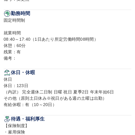
勤務時間
固定時間制

就業時間

08:40～17:40（1日あたり所定労働時間08時間）

休憩：60分

残業：有

備考：
休日・休暇
休日

休日：123日

（内訳） 完全週休二日制 日曜 祝日 夏季2日 年末年始6日

その他（原則土日休み※祝日がある週の土曜は出勤）

有給休暇：有（10～20日）
待遇・福利厚生
【保険制度】

・雇用保険
