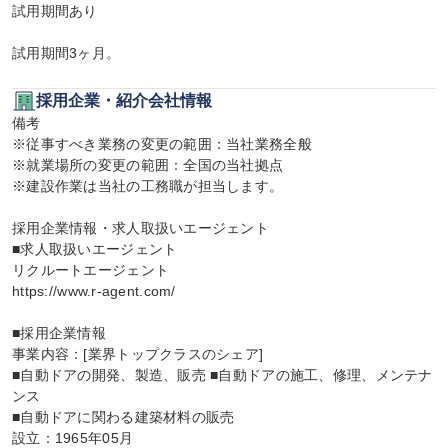
試用期間あり

試用期間3ヶ月。
採用企業・紹介会社情報
備考

※従事すべき業務の変更の範囲：当社業務全般

※就業場所の変更の範囲：全国の当社拠点

※建設作業は当社の工務職が担当します。

採用企業情報・求人取扱いエージェント

■求人取扱いエージェント

リクルートエージェント

https://www.r-agent.com/

■採用企業情報

事業内容：[業界トップクラスのシェア]

■自動ドアの開発、製造、販売 ■自動ドアの施工、修理、メンテナ
ンス

■自動ドアに関わる建築材料の販売

設立：1965年05月
