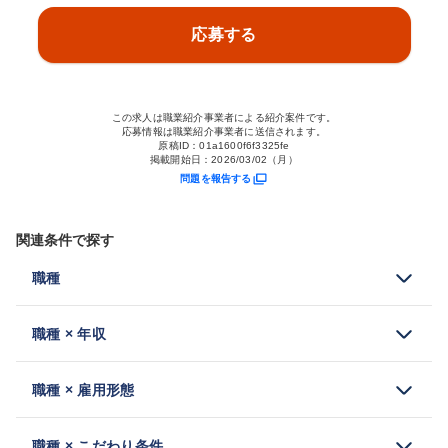
応募する
この求人は職業紹介事業者による紹介案件です。
応募情報は職業紹介事業者に送信されます。
原稿ID：
01a1600f6f3325fe
掲載開始日：
2026/03/02（月）
問題を報告する
関連条件で探す
職種
職種 × 年収
職種 × 雇用形態
職種 × こだわり条件