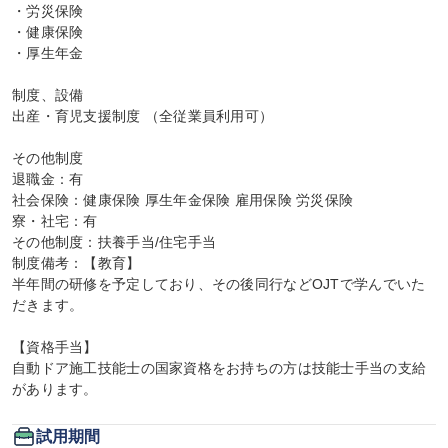
・労災保険

・健康保険

・厚生年金

制度、設備

出産・育児支援制度 （全従業員利用可）

その他制度

退職金：有

社会保険：健康保険 厚生年金保険 雇用保険 労災保険

寮・社宅：有

その他制度：扶養手当/住宅手当

制度備考：【教育】

半年間の研修を予定しており、その後同行などOJTで学んでいた
だきます。

【資格手当】

自動ドア施工技能士の国家資格をお持ちの方は技能士手当の支給
があります。
試用期間