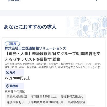
あなたにおすすめの求人
正社員
株式会社日立医薬情報ソリューションズ
【総務・人事】未経験歓迎/日立グループ/組織運営を支
えるゼネラリストを目指す 総務
入社直後は労務（労務管理・給与計算・安全衛生・福利厚生等）からお任せいたします。
将来は総務・採用・教育業務へ守備範囲を広げ、組織運営を支えるゼネラリストをめざせ
ます。
月給
27万7000円以上
勤務地
東京都千代田区
業界未経験歓迎
年間休日120日以上
資格取得支援あり
介護休暇あり
月平均残業時間20時間以内
未経験者歓迎