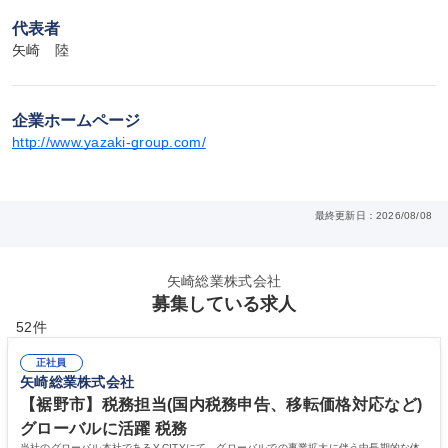
代表者
矢崎　陸
企業ホームページ
http://www.yazaki-group.com/
最終更新日：2026/08/08
矢崎総業株式会社
募集している求人
52件
正社員
矢崎総業株式会社
【裾野市】税務担当(国内税務申告、移転価格対応など)
グローバルに活躍 税務
当社のグローバル本社であるY-CITYにて、グローバルでの事業拡大に伴う中長期的な体