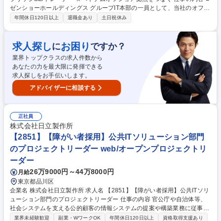
ゼンショーホールディングス グループIT本部の一員として、当社のオフシ
ョア拠点であるゼンショーハノイシステムセンター（Zensho HSC）との
年間休日120日以上
退職金あり
土日祝休み
ブリッジSE兼トレーナーとして日本にて勤務いただきます。 Zensho HS
Cでは60名→100名に組織拡大予定となり、より本社と密な連携・システ
ム開発の受け入れ拡大をするため、本ポジションを募集します。具体的に
求人探し
お困り
に
ですか？
は、店舗でのシステムやスマートフォンアプリ、本部系のシステムリプレ
業界トップクラスの求人件数から
イス等、多様な案件で業務要件定義からシステム要件定義を実施、Zensh
あなたの力を最大限に発揮できる
o HSCに製造工程を委託し、プロジェクト管理を行うと同時にZensho HS
求人探しをお手伝いします。
Cのメンバーが要件定義から自走できるよう指導いただきます。 募集職種
WEB面接可【東京】ブリッジSE/トレーナー ☆ベトナムオフショア拠点を
アドバイザーに相談する
つなぐ
正社員
株式会社日立製作所
【2851】【障がい者採用】公共ITソリューション部門
のプロジェクトリーダー web/オープンプロジェクトリ
ーダー
26万9000円～44万8000円
月給
東京都品川区
企業名 株式会社日立製作所 求人名 【2851】【障がい者採用】公共ITソリ
ューション部門のプロジェクトリーダー 仕事の内容 官公庁や自治体等、
社会システムを支える公的顧客の情報システムの提案や構築業務に従事し
ていただきます。システムの設計・開発や提案において、以下のような業
業界未経験歓迎
副業・WワークOK
年間休日120日以上
資格取得支援あり