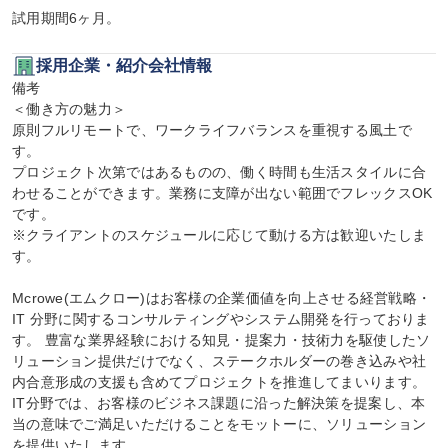
試用期間6ヶ月。
採用企業・紹介会社情報
備考

＜働き方の魅力＞

原則フルリモートで、ワークライフバランスを重視する風土で
す。

プロジェクト次第ではあるものの、働く時間も生活スタイルに合
わせることができます。業務に支障が出ない範囲でフレックスOK
です。

※クライアントのスケジュールに応じて動ける方は歓迎いたしま
す。

Mcrowe(エムクロー)はお客様の企業価値を向上させる経営戦略・
IT 分野に関するコンサルティングやシステム開発を行っておりま
す。 豊富な業界経験における知見・提案力・技術力を駆使したソ
リューション提供だけでなく、ステークホルダーの巻き込みや社
内合意形成の支援も含めてプロジェクトを推進してまいります。

IT分野では、お客様のビジネス課題に沿った解決策を提案し、本
当の意味でご満足いただけることをモットーに、ソリューション
を提供いたします。
