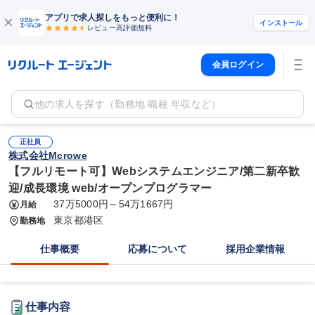
アプリで求人探しをもっと便利に！
インストール
レビュー高評価
無料
会員ログイン
他の求人を探す（勤務地 職種 年収など）
正社員
株式会社Mcrowe
【フルリモート可】Webシステムエンジニア/第二新卒歓
迎/成長環境 web/オープンプログラマー
37万5000円～54万1667円
月給
東京都港区
勤務地
仕事概要
応募について
採用企業情報
仕事内容