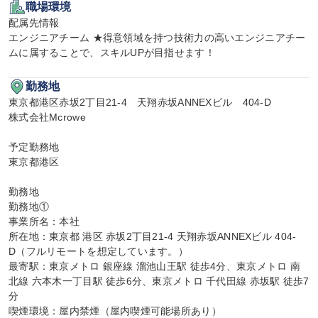
職場環境
配属先情報

エンジニアチーム ★得意領域を持つ技術力の高いエンジニアチー
ムに属することで、スキルUPが目指せます！
勤務地
東京都港区赤坂2丁目21-4　天翔赤坂ANNEXビル　404-D

株式会社Mcrowe

予定勤務地

東京都港区

勤務地

勤務地①

事業所名：本社

所在地：東京都 港区 赤坂2丁目21-4 天翔赤坂ANNEXビル 404-
D（フルリモートを想定しています。）

最寄駅：東京メトロ 銀座線 溜池山王駅 徒歩4分、東京メトロ 南
北線 六本木一丁目駅 徒歩6分、東京メトロ 千代田線 赤坂駅 徒歩7
分

喫煙環境：屋内禁煙（屋内喫煙可能場所あり）
