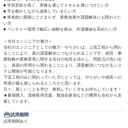
■ 学習意欲が高く、実務を通じてスキルを身につけたい方

■ 手を動かしながら成長していきたい方

■ 将来的に開発にとどまらず、業務改善や課題解決にも関わりた
い方

■ ベンチャー環境で幅広い経験を積み、市場価値を高めたい方

＜当社エンジニアの魅力＞

当社のエンジニアとしての魅力・やりがいは、上流工程から関わ
ることにより、真の課題解決につなげられることです。経営・事
業戦略や業務変革に関する当社の知見を活かし、問題点の洗い出
し、真因の究明から関わることにより、課題解決につながるシス
テム開発が可能となります。

下流工程のみに関わっていた方にとっては、やりがいや成長への
実感が最も感じられるところかと思います。

日々、新しいことを学び、挑戦していく方をお待ちしています！

★書籍購入、資格取得支援、勉強会参加などの費用も会社から支
援しています。
試用期間
試用期間あり
