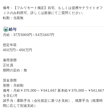
備考：【フルリモート補足】自宅、もしくは提携サテライトオフ
ィスのみ利用可。詳しくは面接にてご質問ください。

転勤：当面無
給与
月給：37万5000円～54万1667円

想定年収

450万円～650万円

雇用形態

正社員

期間の定め：無

賃金形態

形態：月給制

備考：月給￥375,000～￥541,667 基本給￥375,000～￥541,667
を含む/月

諸手当：通勤手当（会社規定に基づき支給）、残業手当（残業時
間に応じて別途支給）
