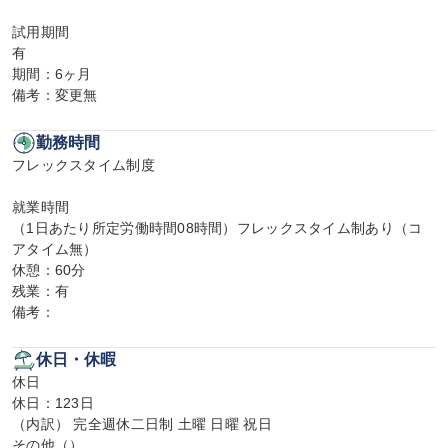
試用期間

有

期間：6ヶ月

備考：変更無
勤務時間
フレックスタイム制度

就業時間

（1日あたり所定労働時間08時間）フレックスタイム制あり（コ
アタイム無）

休憩：60分

残業：有

備考：
休日・休暇
休日

休日：123日

（内訳） 完全週休二日制 土曜 日曜 祝日

その他（）
