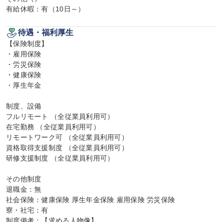
有給休暇：有（10日～）
待遇・福利厚生
【保険制度】

・雇用保険

・労災保険

・健康保険

・厚生年金

制度、設備

フルリモート （全従業員利用可）

在宅勤務 （全従業員利用可）

リモートワーク可 （全従業員利用可）

資格取得支援制度 （全従業員利用可）

研修支援制度 （全従業員利用可）

その他制度

退職金：無

社会保険：健康保険 厚生年金保険 雇用保険 労災保険

寮・社宅：有

制度備考：【求める人物像】
