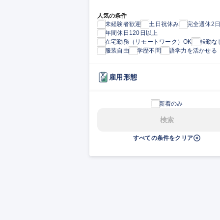
人気の条件
未経験者歓迎
土日祝休み
完全週休2
年間休日120日以上
在宅勤務（リモートワーク）OK
転勤な
服装自由
学歴不問
語学力を活かせる
雇用形態
新着のみ
検索
すべての条件をクリア