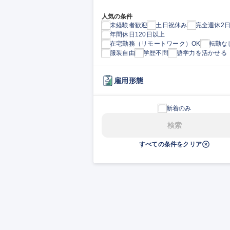
人気の条件
未経験者歓迎
土日祝休み
完全週休2
年間休日120日以上
在宅勤務（リモートワーク）OK
転勤な
服装自由
学歴不問
語学力を活かせる
雇用形態
新着のみ
検索
すべての条件をクリア