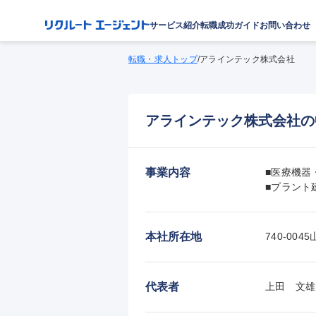
サービス紹介
転職成功ガイド
お問い合わせ
転職・求人トップ
/
アラインテック株式会社
アラインテック株式会社の
事業内容
■医療機器
■プラント
本社所在地
740-00
代表者
上田　文雄