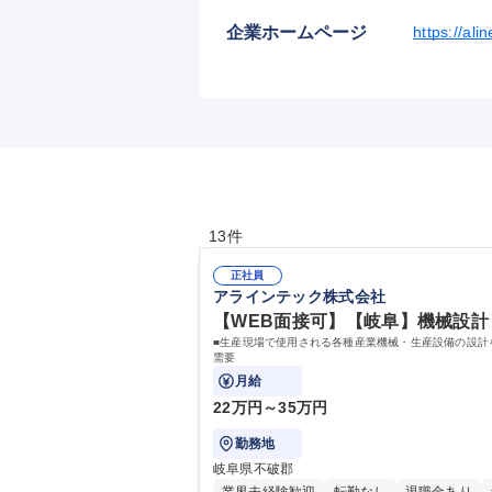
企業ホームページ
https://ali
13件
正社員
アラインテック株式会社
【WEB面接可】【岐阜】機械設計 
■生産現場で使用される各種産業機械・生産設備の設計
需要
月給
22万円～35万円
勤務地
岐阜県不破郡