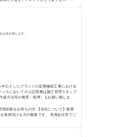
をお任せ致します。
の作成方法等の教育・指導）もお願い致しま
範囲内 募集職種 【周南】プ
方 【当社について】創業
を発揮頂ける方の募集です。 単身赴任等でご