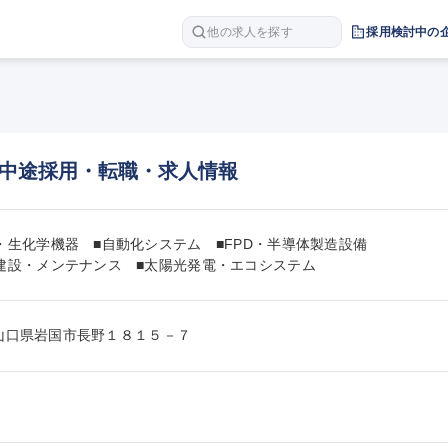
他の求人を探す
採用検討中の
中途採用・転職・求人情報
・生化学機器　■自動化システム　■FPD・半導体製造設備

建設・メンテナンス　■太陽光発電・エコシステム
45山口県岩国市長野１８１５－７