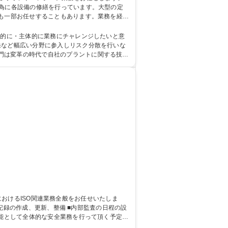
ども一部お任せすることもあります。業務を経験
る業務の範囲内 募集職種 【岩
門は変革の時代で自社のプラントに関する技術
機能として全体的な安全業務を行って頂く予定で