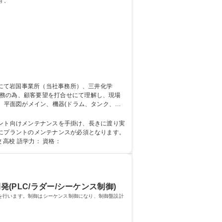
す。
、平面図がメイン、機器(ドラム、タンク、ポ
【岩国：配管設計】
為にプラントのメンテナンスが必須となります。
学院 大学 高専 専修学校 高校 語学力： 資格：
発(PLC/ラダー/シーケンス制御)
を行います。制御はシーケンス制御になり、制御盤設計