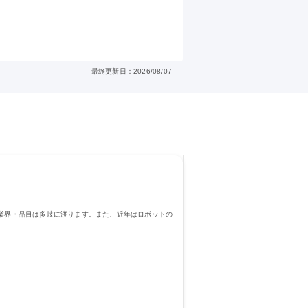
最終更新日：2026/08/07
い業界・品目は多岐に渡ります。また、近年はロボットの