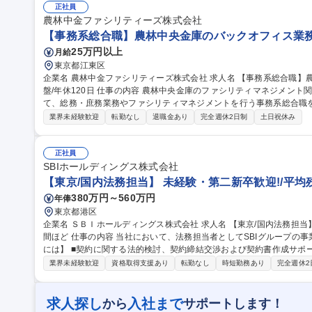
正社員
農林中金ファシリティーズ株式会社
【事務系総合職】農林中央金庫のバックオフィス業務/
25万円以上
月給
東京都江東区
企業名 農林中金ファシリティーズ株式会社 求人名 【事務系総合職】農林中央金庫のバックオフィス業務/安定基
盤/年休120日 仕事の内容 農林中央金庫のファシリティマネジメント関連業務を行うグループ会社である当社に
て、総務・庶務業務やファシリティマネジメントを行う事務系総合職を募集いたします。
委託先（外注先）や契約書の管理、総務部門での管理業務、会計管理
業界未経験歓迎
転勤なし
退職金あり
完全週休2日制
土日祝休み
社である農林中央金庫から受託した総務庶務業務 ■ファシリティマネ
イアウト変更等のオフィス環境構築、ビル管理・設備管理、警備、車両
業務（経営企画、総務、人事、経理等） 募集職種 【事務系総合職】農林中央金庫のバックオフィス業務/安定基
正社員
盤/年休120日
SBIホールディングス株式会社
【東京/国内法務担当】 未経験・第二新卒歓迎!/平均
380万円～560万円
年俸
東京都港区
企業名 ＳＢＩホールディングス株式会社 求人名 【東京/国内法務担当】★未経験・第二新卒歓迎！/平均残業20時
間ほど 仕事の内容 当社において、法務担当者としてSBIグループの事業展開をサポートいただきます。 【具体的
には】 ■契約に関する法的検討、契約締結交渉および契約書作成サポ
ライアンス、知財関連、紛争対応 ■社内意思決定のサポート ■その他、各種リーガ
業界未経験歓迎
資格取得支援あり
転勤なし
時短勤務あり
完全週休2
京/国内法務担当】★未経験・第二新卒歓迎！/平均残業20時間ほど
求人探し
入社まで
から
サポートします！