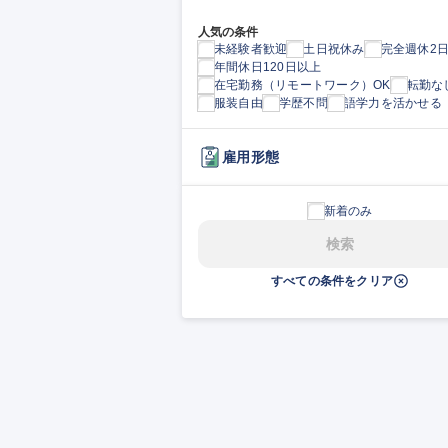
人気の条件
未経験者歓迎
土日祝休み
完全週休2
年間休日120日以上
在宅勤務（リモートワーク）OK
転勤な
服装自由
学歴不問
語学力を活かせる
雇用形態
新着のみ
検索
すべての条件をクリア