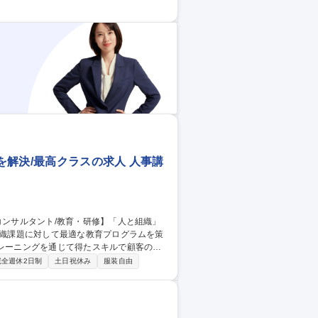
分析を行い顧客毎にカスタマイズした研修提
ニングを行うため、研修講師未経験でも活躍
「人と組織」の課題を解決/最高クラスの求人
解決/最高クラスの求人 人事講
トレーニングを通じて得たスキルで顧客のビ
完全週休2日制
土日祝休み
服装自由
任頂きます。■教材開発…営業が確認をした
分析を行い顧客毎にカスタマイズした研修提
ニングを行うため、研修講師未経験でも活躍
「人と組織」の課題を解決/最高クラスの求人