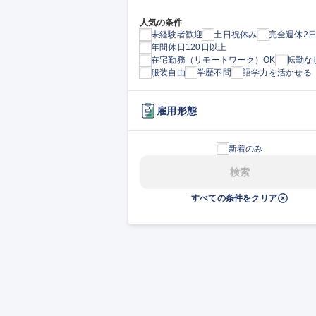
人気の条件
未経験者歓迎
土日祝休み
完全週休2
年間休日120日以上
在宅勤務（リモートワーク）OK
転勤な
服装自由
学歴不問
語学力を活かせる
雇用形態
新着のみ
検索
すべての条件をクリア