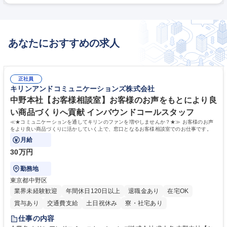
あなたにおすすめの求人
正社員
キリンアンドコミュニケーションズ株式会社
中野本社【お客様相談室】お客様のお声をもとにより良
い商品づくりへ貢献 インバウンドコールスタッフ
≪★コミュニケーションを通してキリンのファンを増やしませんか？★≫ お客様のお声
をより良い商品づくりに活かしていく上で、窓口となるお客様相談室でのお仕事です。
月給
30万円
勤務地
東京都中野区
業界未経験歓迎
年間休日120日以上
退職金あり
在宅OK
賞与あり
交通費支給
土日祝休み
寮・社宅あり
仕事の内容