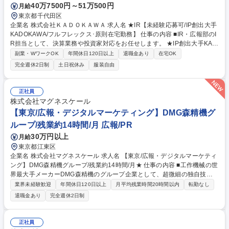
40万7500円～51万500円
月給
東京都千代田区
企業名 株式会社ＫＡＤＯＫＡＷＡ 求人名 ★IR【未経験応募可/IP創出大手
KADOKAWA/フルフレックス･原則在宅勤務】 仕事の内容 ■IR・広報部のI
R担当として、決算業務や投資家対応をお任せします。 ★IP創出大手KAD
OKAWA/オリジナルアニメ作品のヒット創出/グローバル規模での成長ステ
副業・WワークOK
年間休日120日以上
退職金あり
在宅OK
ージ/世界の株式市場からも注目/リモートワーク可★ IR・広報部のIRチー
完全週休2日制
土日祝休み
服装自由
ムは、KADOKAWAグループの持続的な企業価値・時価総額向上のため、
国内外の機関投資家や証券アナリストを対象に、グローバルに様々なコミ
ュニケーション活動を行っています。 【具体的には】◎株式市場への情報
正社員
開示資料作成業務、◎国内外の機関投資家、証券アナリストとのコミュニ
株式会社マグネスケール
ケーション活動、◎株式市場からの意見の経営幹部・取締役会・関連部門
【東京/広報・デジタルマーケティング】DMG森精機グ
へのフィードバック 募集職種 ★IR【未経験応募可/IP創出大手KADOKAW
ループ/残業約14時間/月 広報/PR
A/フルフレックス･原則在宅勤務】
30万円以上
月給
東京都江東区
企業名 株式会社マグネスケール 求人名 【東京/広報・デジタルマーケティ
ング】DMG森精機グループ/残業約14時間/月★ 仕事の内容 ■工作機械の世
界最大手メーカーDMG森精機のグループ企業として、超微細の独自技術
で世界のモノづくりを支える当社にて、当社のブランド価値を高める広
業界未経験歓迎
年間休日120日以上
月平均残業時間20時間以内
転勤なし
報・PR業務全般をお任せいたします。 【詳細】ご経験や適性に合う業務
退職金あり
完全週休2日制
から優先してお任せする予定です。 ■メディアリレーションズ：メディア
との関係構築、取材対応・アレンジ、広告入稿管理■展示会プロデュー
ス：年2～5回開催される展示会の企画・ブースデザイン・運営■SNS運
正社員