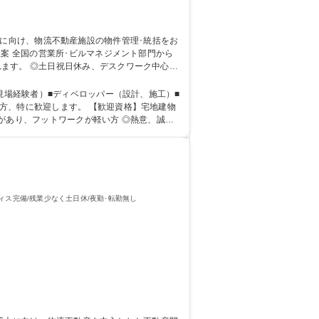
から
ます。 ◎土日祝日休み、デスクワーク中心の
現場経験者）■ディベロッパー（設計、施工）■
があり、フットワークが軽い方 ◎熱意、誠
ス完備/残業少なく土日休/夜勤･転勤無し