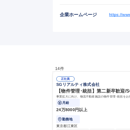
企業ホームページ
https://www
14件
正社員
SGリアルティ株式会社
【物件管理･統括】第二新卒歓迎/
事業拡大に向け、物流不動産施設の物件管理･統括をお
月給
24万8000円以上
勤務地
東京都江東区