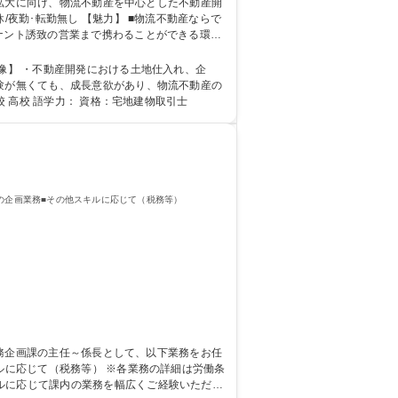
 ■物流不動産ならで
ナント誘致の営業まで携わることができる環境
経験が無くても、成長意欲があり、物流不動産の
：大学院 大学 高専 短大 専修学校 高校 語学力： 資格：宅地建物取引士
の企画業務■その他スキルに応じて（税務等）
 ※各業務の詳細は労働条