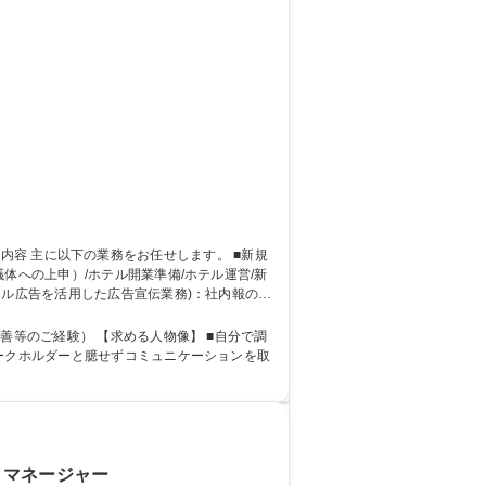
タル広告を活用した広告宣伝業務)：社内報の作
人物像】 ■自分で調
ークホルダーと臆せずコミュニケーションを取
ィマネージャー