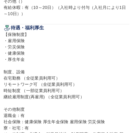
その他（）

有給休暇：有（10～20日）（入社時より付与（入社月により1日
～10日））
待遇・福利厚生
【保険制度】

・雇用保険

・労災保険

・健康保険

・厚生年金

制度、設備

在宅勤務 （全従業員利用可）

リモートワーク可 （全従業員利用可）

時短制度 （一部従業員利用可）

継続雇用制度(再雇用) （全従業員利用可）

その他制度

退職金：有

社会保険：健康保険 厚生年金保険 雇用保険 労災保険

寮・社宅：有
