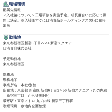
職場環境
配属先情報

＜入社後について＞工場研修を実施予定。成長度合いに応じて期
間は決定。※入社後すぐに日清食品ホールディングス(株)に在籍
出向
勤務地
東京都新宿区新宿6丁目27-56新宿スクエア

日清食品株式会社

予定勤務地

東京都新宿区

勤務地

勤務地①

事業所名：本社/別館

所在地：東京都 新宿区 新宿6丁目27-56 新宿スクエア（丸の内線
「新宿三丁目」から徒歩8分）

最寄駅：東京メトロ 丸ノ内線 新宿三丁目駅

喫煙環境：敷地内全面禁煙
