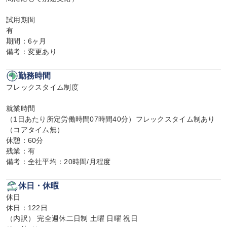
試用期間

有

期間：6ヶ月

備考：変更あり
勤務時間
フレックスタイム制度

就業時間

（1日あたり所定労働時間07時間40分）フレックスタイム制あり
（コアタイム無）

休憩：60分

残業：有

備考：全社平均：20時間/月程度
休日・休暇
休日

休日：122日

（内訳） 完全週休二日制 土曜 日曜 祝日
