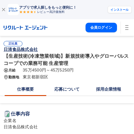
アプリで求人探しをもっと便利に！
インストール
レビュー高評価
無料
会員ログイン
正社員
日清食品株式会社
【生産技術(冷凍惣菜領域)】新規技術導入やグローバルス
コープでの業務可能 生産管理
35万4500円～45万5250円
月給
東京都新宿区
勤務地
仕事概要
応募について
採用企業情報
仕事内容
企業名

日清食品株式会社
