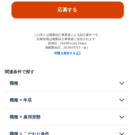
応募する
この求人は職業紹介事業者による紹介案件です。
応募情報は職業紹介事業者に送信されます。
原稿ID：
f943f9ccaf12dab1
掲載開始日：
2026/05/15（金）
問題を報告する
関連条件で探す
職種
職種 × 年収
職種 × 雇用形態
職種 × こだわり条件