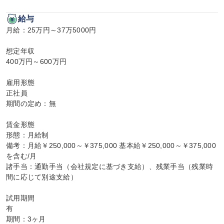
給与
月給：25万円～37万5000円

想定年収

400万円～600万円

雇用形態

正社員

期間の定め：無

賃金形態

形態：月給制

備考：月給￥250,000～￥375,000 基本給￥250,000～￥375,000
を含む/月

諸手当：通勤手当（会社規定に基づき支給）、残業手当（残業時
間に応じて別途支給）

試用期間

有

期間：3ヶ月
