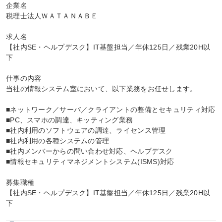
企業名

税理士法人ＷＡＴＡＮＡＢＥ

求人名

【社内SE・ヘルプデスク】IT基盤担当／年休125日／残業20H以
下

仕事の内容

当社の情報システム室において、以下業務をお任せします。

■ネットワーク／サーバ／クライアントの整備とセキュリティ対応

■PC、スマホの調達、キッティング業務

■社内利用のソフトウェアの調達、ライセンス管理

■社内利用の各種システムの管理

■社内メンバーからの問い合わせ対応、ヘルプデスク

■情報セキュリティマネジメントシステム(ISMS)対応

募集職種

【社内SE・ヘルプデスク】IT基盤担当／年休125日／残業20H以
下