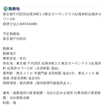
勤務地
東京都千代田区紀尾井町1-3東京ガーデンテラス紀尾井町紀尾井タ
ワー13F

税理士法人WATANABE

予定勤務地

東京都千代田区

勤務地

勤務地①

事業所名：本社

所在地：東京都 千代田区 紀尾井町1-3 東京ガーデンテラス紀尾井
町 紀尾井タワー13F（永田町駅 直結）

最寄駅：東京メトロ 半蔵門線 永田町駅 徒歩1分、東京メトロ 銀
座線 赤坂見附駅 徒歩3分

喫煙環境：屋内禁煙（屋内喫煙可能場所あり）

備考：就業場所の変更範囲：当社の定める場所 仕事内容の変更範
囲：当社業務全般

転勤：無