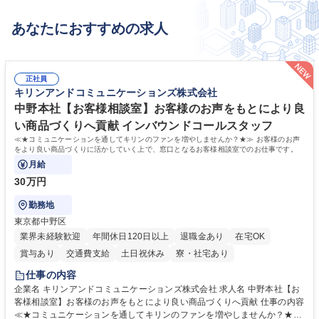
あなたにおすすめの求人
正社員
キリンアンドコミュニケーションズ株式会社
中野本社【お客様相談室】お客様のお声をもとにより良
い商品づくりへ貢献 インバウンドコールスタッフ
≪★コミュニケーションを通してキリンのファンを増やしませんか？★≫ お客様のお声
をより良い商品づくりに活かしていく上で、窓口となるお客様相談室でのお仕事です。
月給
30万円
勤務地
東京都中野区
業界未経験歓迎
年間休日120日以上
退職金あり
在宅OK
賞与あり
交通費支給
土日祝休み
寮・社宅あり
仕事の内容
企業名 キリンアンドコミュニケーションズ株式会社 求人名 中野本社【お
客様相談室】お客様のお声をもとにより良い商品づくりへ貢献 仕事の内容
≪★コミュニケーションを通してキリンのファンを増やしませんか？★≫