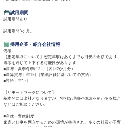
試用期間
試用期間あり

試用期間3ヶ月。
採用企業・紹介会社情報
備考

【想定年収について】想定年収はあくまでも目安の金額であり、
選考を通じて上下する可能性があります。

■賞与：夏季冬季に2回（各回2か月分）

■決算賞与：年1回（業績評価に基づいての支給）

■昇給：年1回

【リモートワークについて】

基本的には出社となりますが、特別な理由や体調不良がある場合
などはご相談ください。

■産休・育休制度

家庭と仕事を両立するための環境が整備され、多くの社員が子育