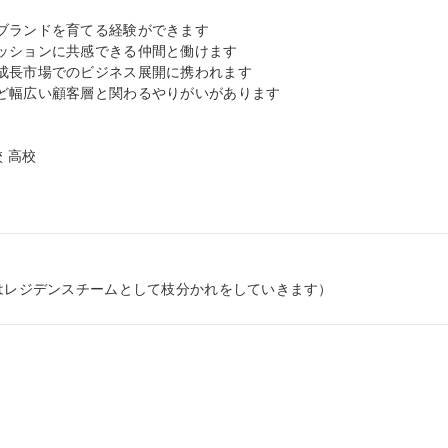
ブランドを育てる経験ができます

ッションに共感できる仲間と働けます

成長市場でのビジネス展開に携われます

ど幅広い顧客層と関わるやりがいがあります

 高校

にはレジデンスチームとして枝分かれをしていきます）