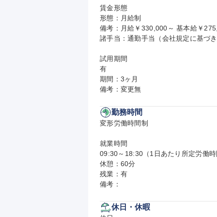
賃金形態

形態：月給制

備考：月給￥330,000～ 基本給￥275,
諸手当：通勤手当（会社規定に基づき
試用期間

有

期間：3ヶ月

備考：変更無
勤務時間
変形労働時間制

就業時間

09:30～18:30（1日あたり所定労働時
休憩：60分

残業：有

備考：
休日・休暇