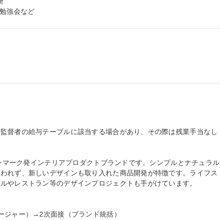


品勉強会など


監督者の給与テーブルに該当する場合があり、その際は残業手当なし

たデンマーク発インテリアプロダクトブランドです。シンプルとナチュラル
らわれず、新しいデザインも取り入れた商品開発が特徴です。ライフス
ルやレストラン等のデザインプロジェクトも手がけています。

ージャー）→2次面接（ブランド統括）
