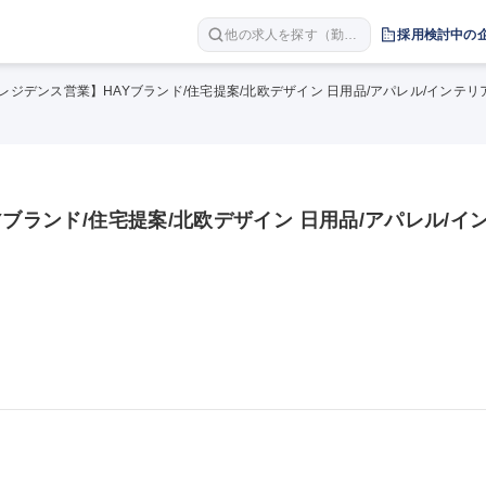
他の求人を探す（勤務
採用検討中の
地 職種 年収など）
/レジデンス営業】HAYブランド/住宅提案/北欧デザイン 日用品/アパレル/インテ
ブランド/住宅提案/北欧デザイン 日用品/アパレル/イ