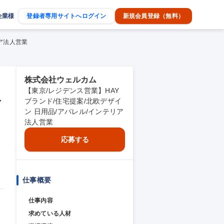
企業様
登録者専用サイトへログイン
新規会員登録（無料）
リア法人営業
株式会社ウェルカム
【東京/レジデンス営業】HAY
ン
ブランド/住宅提案/北欧デザイ
ン 日用品/アパレル/インテリア
法人営業
応募する
仕事概要
仕事内容
求めている人材