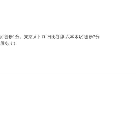
 徒歩1分、東京メトロ 日比谷線 六本木駅 徒歩7分

所あり）


