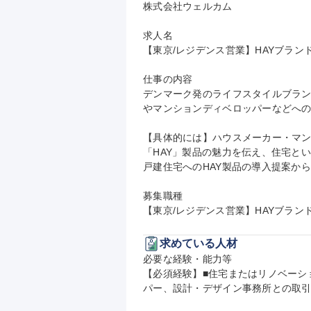
株式会社ウェルカム

求人名

【東京/レジデンス営業】HAYブランド
仕事の内容

デンマーク発のライフスタイルブラン
やマンションディベロッパーなどへの
【具体的には】ハウスメーカー・マ
「HAY」製品の魅力を伝え、住宅と
戸建住宅へのHAY製品の導入提案か
募集職種

【東京/レジデンス営業】HAYブラン
求めている人材
必要な経験・能力等

【必須経験】■住宅またはリノベーシ
パー、設計・デザイン事務所との取引