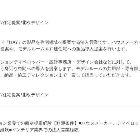
/住宅提案/北欧デザイン

ド「HAY」の製品を住宅領域へ提案する法人営業です。ハウスメーカ
提案や、モデルルームや戸建住宅への製品導入提案を行います。

ンションディベロッパー・設計事務所・デザイン会社などに対して、
いう身近な空間への導入を提案します。モデルルームの共用部・専有部
ら、納品・施工ディレクションまで一貫して担当していただきます。

ド/住宅提案/北欧デザイン
ョン業界での商材提案経験【歓迎条件】■ハウスメーカー、ディベロッ
経験■インテリア業界での法人営業経験
