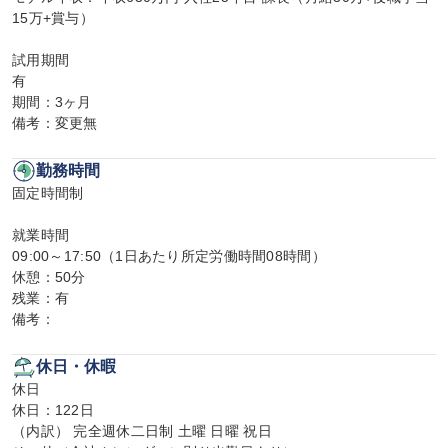
15万+賞与）

試用期間

有

期間：3ヶ月

備考：変更無
勤務時間
固定時間制

就業時間

09:00～17:50（1日あたり所定労働時間08時間）

休憩：50分

残業：有

備考：
休日・休暇
休日

休日：122日

（内訳） 完全週休二日制 土曜 日曜 祝日
