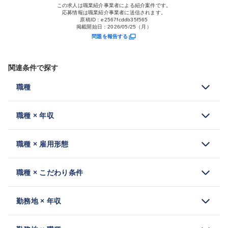
この求人は職業紹介事業者による紹介案件です。
応募情報は職業紹介事業者に送信されます。
原稿ID：
e2567fcddb35f565
掲載開始日：
2026/05/25（月）
問題を報告する
関連条件で探す
職種
職種 × 年収
職種 × 雇用形態
職種 × こだわり条件
勤務地 × 年収