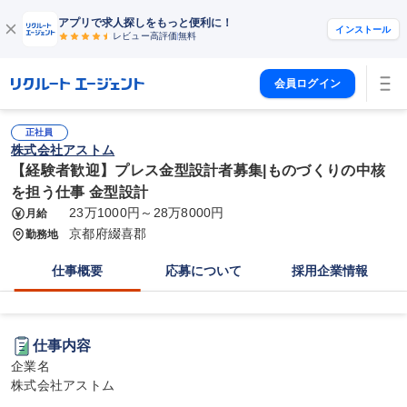
アプリで求人探しをもっと便利に！
インストール
レビュー高評価
無料
会員ログイン
正社員
株式会社アストム
【経験者歓迎】プレス金型設計者募集|ものづくりの中核
を担う仕事 金型設計
23万1000円～28万8000円
月給
京都府綴喜郡
勤務地
仕事概要
応募について
採用企業情報
仕事内容
企業名

株式会社アストム
