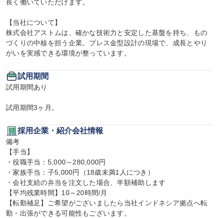
長く働いていただけます。

【当社について】

株式会社アストムは、確かな技術力と安定した基盤を持ち、もの
づくりの中核を担う企業。プレス金型設計の現場で、成長とやり
がいを実感できる環境が整っています。
試用期間
試用期間あり

試用期間3ヶ月。
採用企業・紹介会社情報
備考

【手当】

・役職手当：5,000～280,000円

・家族手当：子5,000円（18歳未満1人につき）

・会社支給の弁当を注文した場合、半額補助します

【平均残業時間】10～20時間/月

【転勤補足】ご希望がございましたら当社インドネシア拠点へ転
勤・出張ができる可能性もございます。
