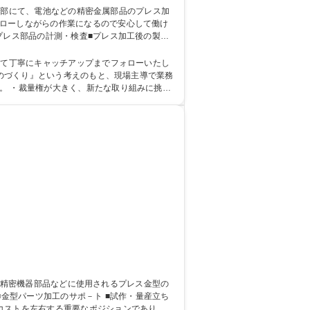
プレス部品の計測・検査■プレス加工後の製品
種 ★未経験歓迎★【プレス作業】EVOLTA電池等の部品の製造/マイカー通勤可
して丁寧にキャッチアップまでフォローいたし
。 ・裁量権が大きく、新たな取り組みに挑戦
コストを左右する重要なポジションであり、設