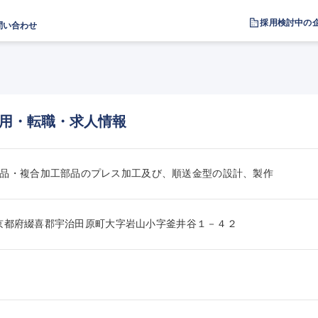
採用検討中の
問い合わせ
用・転職・求人情報
品・複合加工部品のプレス加工及び、順送金型の設計、製作
261京都府綴喜郡宇治田原町大字岩山小字釜井谷１－４２