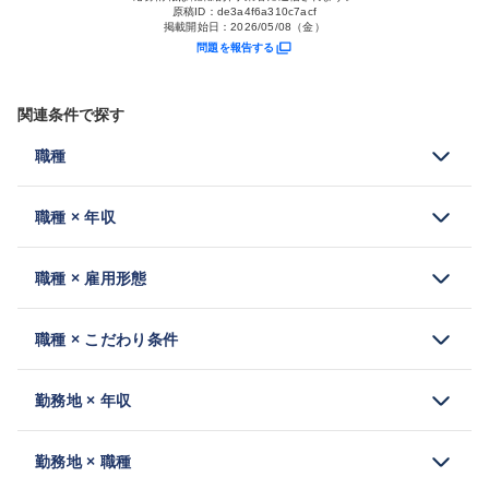
原稿ID：
de3a4f6a310c7acf
掲載開始日：
2026/05/08（金）
問題を報告する
関連条件で探す
職種
職種 × 年収
職種 × 雇用形態
職種 × こだわり条件
勤務地 × 年収
勤務地 × 職種