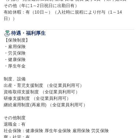
その他（年に1～2日祝日に出勤日有）

有給休暇：有（10日～）（入社時に規程により付与（1～14
日））
待遇・福利厚生
【保険制度】

・雇用保険

・労災保険

・健康保険

・厚生年金

制度、設備

出産・育児支援制度 （全従業員利用可）

資格取得支援制度 （全従業員利用可）

研修支援制度 （全従業員利用可）

継続雇用制度(再雇用) （全従業員利用可）

その他制度

退職金：有

社会保険：健康保険 厚生年金保険 雇用保険 労災保険

寮・社宅：有
