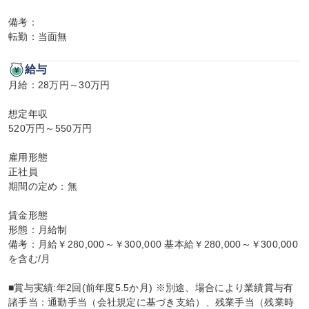
備考：

転勤：当面無
給与
月給：28万円～30万円

想定年収

520万円～550万円

雇用形態

正社員

期間の定め：無

賃金形態

形態：月給制

備考：月給￥280,000～￥300,000 基本給￥280,000～￥300,000
を含む/月

■賞与実績:年2回(前年度5.5か月) ※別途、場合により業績賞与有

諸手当：通勤手当（会社規定に基づき支給）、残業手当（残業時