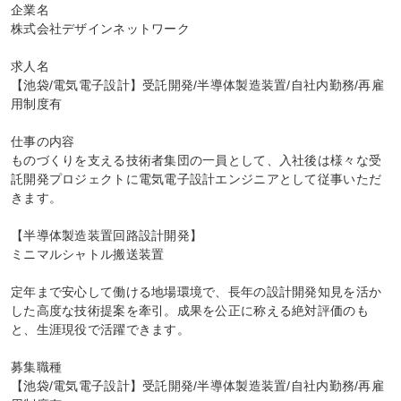
企業名

株式会社デザインネットワーク

求人名

【池袋/電気電子設計】受託開発/半導体製造装置/自社内勤務/再雇
用制度有

仕事の内容

ものづくりを支える技術者集団の一員として、入社後は様々な受
託開発プロジェクトに電気電子設計エンジニアとして従事いただ
きます。

【半導体製造装置回路設計開発】

ミニマルシャトル搬送装置

定年まで安心して働ける地場環境で、長年の設計開発知見を活か
した高度な技術提案を牽引。成果を公正に称える絶対評価のも
と、生涯現役で活躍できます。

募集職種

【池袋/電気電子設計】受託開発/半導体製造装置/自社内勤務/再雇