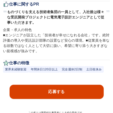
仕事に関するPR
ものづくりを支える技術者集団の一員として、入社後は様々
な受託開発プロジェクトに電気電子設計エンジニアとして従
事いただきます。
企業・求人の特色

■エンジニアが設立した「技術者が幸せになれる会社」です。絶対
評価の導入や受託設計部隊の設置など安心の環境。■従業員を単な
る頭数ではなく人として大切に扱い、希望に寄り添う大きすぎな
い規模感が強みです。
仕事の特徴
業界未経験歓迎
年間休日120日以上
完全週休2日制
土日祝休み
応募する
この求人は職業紹介事業者による紹介案件です。