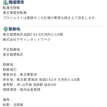
職場環境
配属先情報

東京事業所勤務

プロジェクトは面接やご入社後の希望を踏まえて決定します。
勤務地
東京都豊島区池袋2-52-8大河内ビル5階

株式会社デザインネットワーク

予定勤務地

東京都豊島区

勤務地

勤務地①

事業所名：東京事業所

所在地：東京都 豊島区 池袋2-52-8 大河内ビル5階

最寄駅：JR 山手線 池袋駅 徒歩5分

喫煙環境：屋内全面禁煙

備考：

転勤：当面無