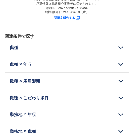
応募情報は職業紹介事業者に送信されます。
原稿ID：
ca256ebd52538454
掲載開始日：
2026/06/10（水）
問題を報告する
関連条件で探す
職種
職種 × 年収
職種 × 雇用形態
職種 × こだわり条件
勤務地 × 年収
勤務地 × 職種