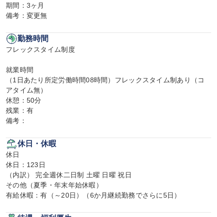
期間：3ヶ月

備考：変更無
勤務時間
フレックスタイム制度

就業時間

（1日あたり所定労働時間08時間）フレックスタイム制あり（コ
アタイム無）

休憩：50分

残業：有

備考：
休日・休暇
休日

休日：123日

（内訳） 完全週休二日制 土曜 日曜 祝日

その他（夏季・年末年始休暇）

有給休暇：有（～20日）（6か月継続勤務でさらに5日）