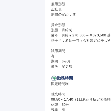
雇用形態

正社員

期間の定め：無

賃金形態

形態：月給制

備考：月給￥270,500～￥370,500 基
諸手当：通勤手当（会社規定に基づき
試用期間

有

期間：6ヶ月

備考：変更無
勤務時間
固定時間制

就業時間

08:50～17:40（1日あたり所定労働時
休憩：60分

残業：有
