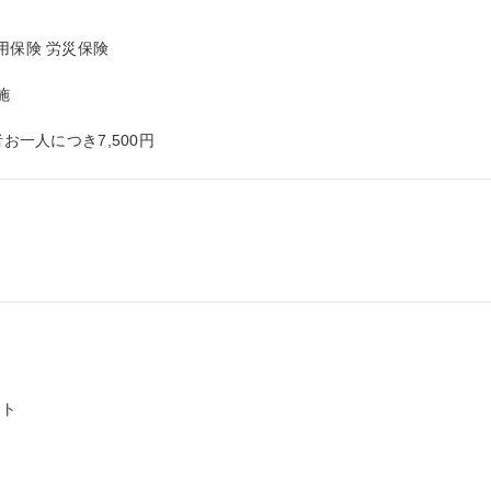
保険 労災保険



お一人につき7,500円
ト
