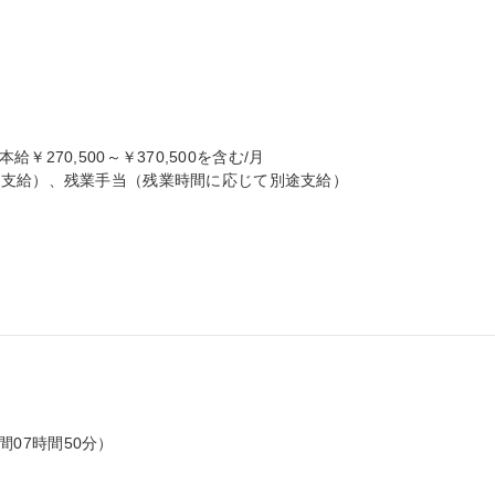
本給￥270,500～￥370,500を含む/月

支給）、残業手当（残業時間に応じて別途支給）

間07時間50分）
