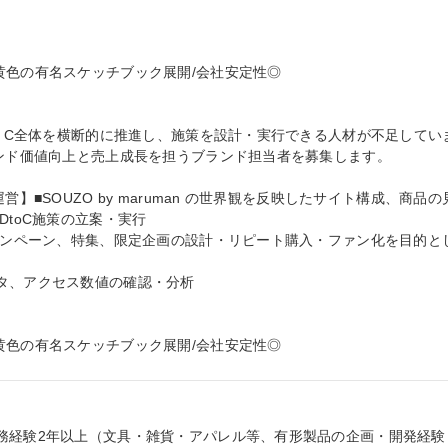
色の有名スケッチブック展開/会社安定性◎

o C全体を横断的に推進し、施策を設計・実行できる人材が不足してい
ランド価値向上と売上成長を担うブランド担当者を募集します。

】■SOUZO by maruman の世界観を反映したサイト構成、商品の
toC施策の立案・実行

キャンペーン、特集、限定企画の設計・リピート購入・ファン化を目的と
タ、アクセス数値の確認・分析

黄色の有名スケッチブック展開/会社安定性◎
務経験2年以上（文具・雑貨・アパレル等、有形製品の企画・開発経験