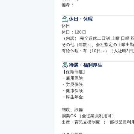
備考：
休日・休暇
休日

休日：120日

（内訳） 完全週休二日制 土曜 日曜 祝
その他（年数回、会社指定の土曜出勤
有給休暇：有（10日～）（入社時3
待遇・福利厚生
【保険制度】

・雇用保険

・労災保険

・健康保険

・厚生年金

制度、設備

副業OK （全従業員利用可）

出産・育児支援制度 （一部従業員利用