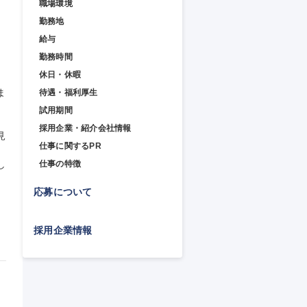
職場環境
勤務地
給与
勤務時間
休日・休暇
ま
待遇・福利厚生
試用期間
採用企業・紹介会社情報
見
仕事に関するPR
し
仕事の特徴
応募について
採用企業情報