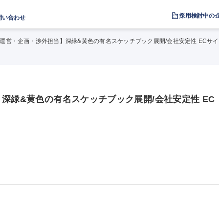
採用検討中の
問い合わせ
C運営・企画・渉外担当】深緑&黄色の有名スケッチブック展開/会社安定性 ECサ
深緑&黄色の有名スケッチブック展開/会社安定性 EC