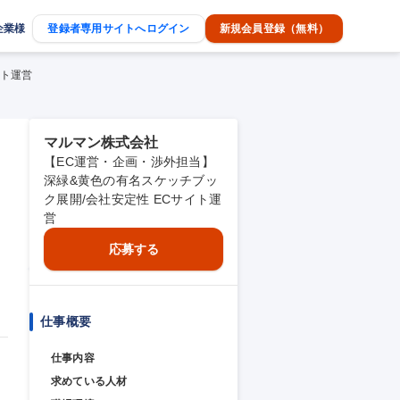
企業様
登録者専用サイトへログイン
新規会員登録（無料）
イト運営
マルマン株式会社
【EC運営・企画・渉外担当】
深緑&黄色の有名スケッチブッ
ク展開/会社安定性 ECサイト運
営
応募する
仕事概要
仕事内容
求めている人材