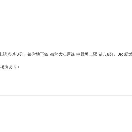
駅 徒歩8分、都営地下鉄 都営大江戸線 中野坂上駅 徒歩8分、JR 総
場所あり）
