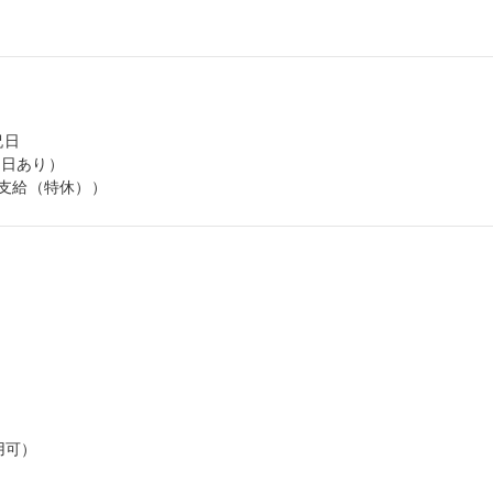
日

日あり）

日支給（特休））
可）
