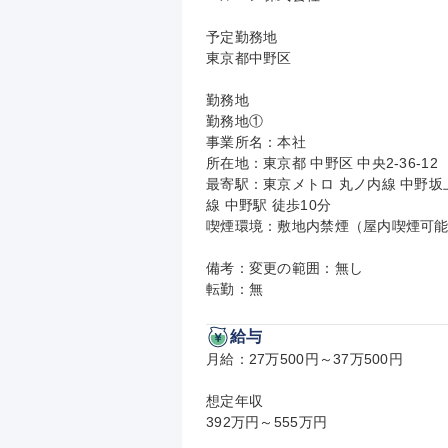
予定勤務地

東京都中野区

勤務地

勤務地①

事業所名：本社

所在地：東京都 中野区 中央2-36-12

最寄駅：東京メトロ 丸ノ内線 中野坂上
線 中野駅 徒歩10分

喫煙環境：敷地内禁煙（屋内喫煙可能
備考：変更の範囲：無し

転勤：無
給与
月給：27万500円～37万500円

想定年収

392万円～555万円
