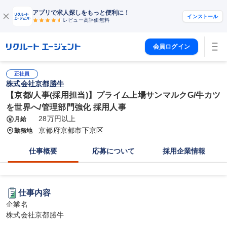
アプリで求人探しをもっと便利に！
インストール
レビュー高評価
無料
会員ログイン
正社員
株式会社京都勝牛
【京都/人事(採用担当)】プライム上場サンマルクG/牛カツ
を世界へ/管理部門強化 採用人事
28万円以上
月給
京都府京都市下京区
勤務地
仕事概要
応募について
採用企業情報
仕事内容
企業名

株式会社京都勝牛
