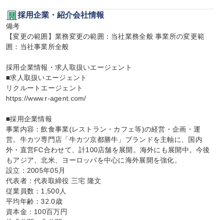
採用企業・紹介会社情報
備考

【変更の範囲】業務変更の範囲：当社業務全般 事業所の変更範
囲：当社事業所全般

採用企業情報・求人取扱いエージェント

■求人取扱いエージェント

リクルートエージェント

https://www.r-agent.com/

■採用企業情報

事業内容：飲食事業(レストラン・カフェ等)の経営・企画・運
営。牛カツ専門店「牛カツ京都勝牛」ブランドを主軸に、国内
外・直営FC合わせて、計100店舗を展開。海外にも展開中。今後
もアジア、北米、ヨーロッパを中心に海外展開を強化。

設立：2005年05月

代表者：代表取締役 三宅 隆文

従業員数：1,500人

平均年齢：32.0歳

資本金：100百万円
