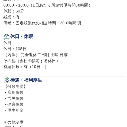
09:00～18:00（1日あたり所定労働時間08時間）

休憩：60分

残業：有

備考：固定残業代の相当時間：30.0時間/月
休日・休暇
休日

休日：108日

（内訳） 完全週休二日制 土曜 日曜

その他（会社の指定する休日）

有給休暇：有（10日～）
待遇・福利厚生
【保険制度】

・雇用保険

・労災保険

・健康保険

・厚生年金

その他制度
