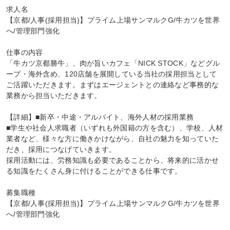
求人名

【京都/人事(採用担当)】プライム上場サンマルクG/牛カツを世界
へ/管理部門強化

仕事の内容

「牛カツ京都勝牛」、肉が旨いカフェ「NICK STOCK」などグル
ープ・海外含め、120店舗を展開している当社の採用担当として
ご活躍いただきます。まずはエージェントとの連絡など事務的な
業務から担当いただきます。

【詳細】■新卒・中途・アルバイト、海外人材の採用業務

■学生や社会人求職者（いずれも外国籍の方を含む）、学校、人材
業者など、様々な方に働きかけながら、自社の魅力を知っていた
だき、採用につなげていきます。

採用活動には、労務知識も必要であることから、将来的に活かせ
る知識をたくさん身に付けることができる仕事です。

募集職種

【京都/人事(採用担当)】プライム上場サンマルクG/牛カツを世界
へ/管理部門強化