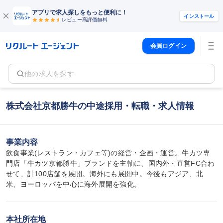
アプリで求人探しをもっと便利に！
インストール
レビュー高評価
無料
会員ログイン
他の求人を探す
株式会社京都勝牛の中途採用・転職・求人情報
事業内容
飲食事業(レストラン・カフェ等)の経営・企画・運営。牛カツ専
門店「牛カツ京都勝牛」ブランドを主軸に、国内外・直営FC合わ
せて、計100店舗を展開。海外にも展開中。今後もアジア、北
米、ヨーロッパを中心に海外展開を強化。
本社所在地