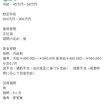
月給：40万円～58万円

想定年収

500万円～900万円

雇用形態

正社員

期間の定め：無

賃金形態

形態：月給制

備考：月給￥400,000～￥580,000 基本給￥400,000～￥580,000
を含む/月

諸手当：通勤手当（会社規定に基づき支給）、残業手当（残業時
間に応じて別途支給）

試用期間

有

期間：6ヶ月

備考：変更無