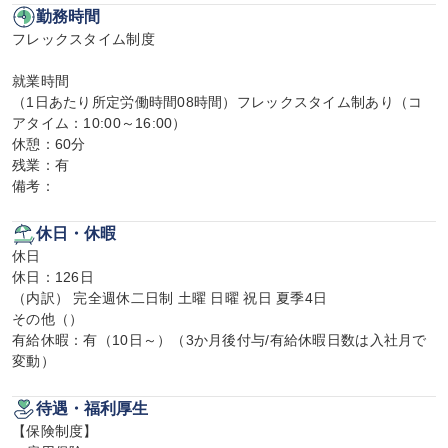
勤務時間
フレックスタイム制度

就業時間

（1日あたり所定労働時間08時間）フレックスタイム制あり（コ
アタイム：10:00～16:00）

休憩：60分

残業：有

備考：
休日・休暇
休日

休日：126日

（内訳） 完全週休二日制 土曜 日曜 祝日 夏季4日

その他（）

有給休暇：有（10日～）（3か月後付与/有給休暇日数は入社月で
変動）
待遇・福利厚生
【保険制度】
