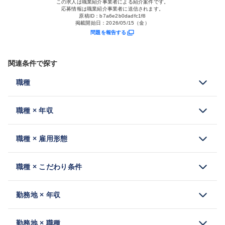
この求人は職業紹介事業者による紹介案件です。
応募情報は職業紹介事業者に送信されます。
原稿ID：
b7a6e2b0dadfc1f8
掲載開始日：
2026/05/15（金）
問題を報告する
関連条件で探す
職種
職種 × 年収
職種 × 雇用形態
職種 × こだわり条件
勤務地 × 年収
勤務地 × 職種