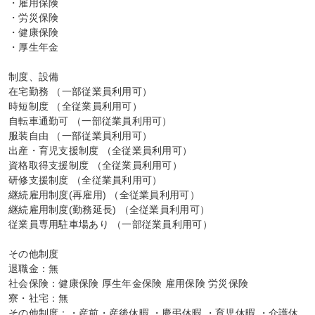
・雇用保険

・労災保険

・健康保険

・厚生年金

制度、設備

在宅勤務 （一部従業員利用可）

時短制度 （全従業員利用可）

自転車通勤可 （一部従業員利用可）

服装自由 （一部従業員利用可）

出産・育児支援制度 （全従業員利用可）

資格取得支援制度 （全従業員利用可）

研修支援制度 （全従業員利用可）

継続雇用制度(再雇用) （全従業員利用可）

継続雇用制度(勤務延長) （全従業員利用可）

従業員専用駐車場あり （一部従業員利用可）

その他制度

退職金：無

社会保険：健康保険 厚生年金保険 雇用保険 労災保険

寮・社宅：無

その他制度：・産前・産後休暇 ・慶弔休暇 ・育児休暇 ・介護休