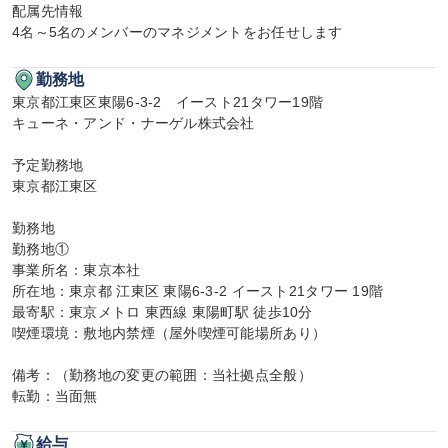
配属先情報

4名～5名のメンバーのマネジメントをお任せします
勤務地
東京都江東区東陽6-3-2　イースト21タワー19階

キューネ・アンド・ナーゲル株式会社

予定勤務地

東京都江東区

勤務地

勤務地①

事業所名：東京本社

所在地：東京都 江東区 東陽6-3-2 イースト21タワー 19階

最寄駅：東京メトロ 東西線 東陽町駅 徒歩10分

喫煙環境：敷地内禁煙（屋外喫煙可能場所あり）

備考：（勤務地の変更の範囲：当社拠点全般）

転勤：当面無
給与