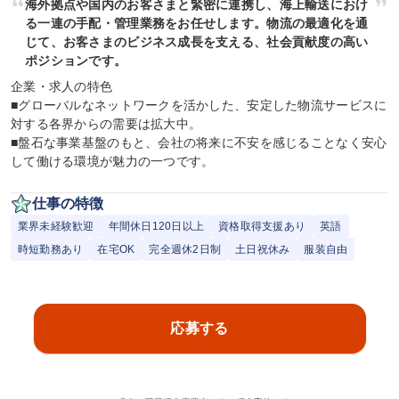
海外拠点や国内のお客さまと緊密に連携し、海上輸送におけ
る一連の手配・管理業務をお任せします。物流の最適化を通
じて、お客さまのビジネス成長を支える、社会貢献度の高い
ポジションです。
企業・求人の特色

■グローバルなネットワークを活かした、安定した物流サービスに
対する各界からの需要は拡大中。

■盤石な事業基盤のもと、会社の将来に不安を感じることなく安心
して働ける環境が魅力の一つです。
仕事の特徴
業界未経験歓迎
年間休日120日以上
資格取得支援あり
英語
時短勤務あり
在宅OK
完全週休2日制
土日祝休み
服装自由
応募する