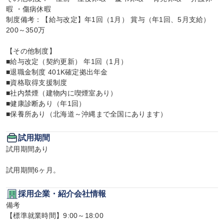
暇 ・傷病休暇

制度備考：【給与改定】年1回（1月） 賞与（年1回、5月支給）
200～350万

【その他制度】

■給与改定（契約更新） 年1回（1月）

■退職金制度 401K確定拠出年金

■資格取得支援制度

■社内禁煙（建物内に喫煙室あり）

■健康診断あり（年1回）

■保養所あり（北海道～沖縄まで全国にあります）
試用期間
試用期間あり

試用期間6ヶ月。
採用企業・紹介会社情報
備考

【標準就業時間】9:00～18:00
