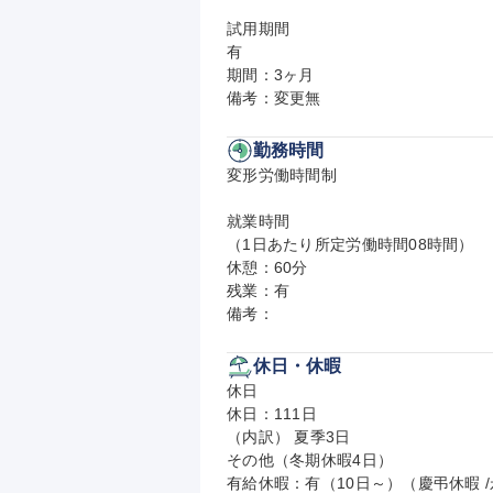
試用期間

有

期間：3ヶ月

備考：変更無
勤務時間
変形労働時間制

就業時間

（1日あたり所定労働時間08時間）

休憩：60分

残業：有

備考：
休日・休暇
休日

休日：111日

（内訳） 夏季3日

その他（冬期休暇4日）

有給休暇：有（10日～）（慶弔休暇 