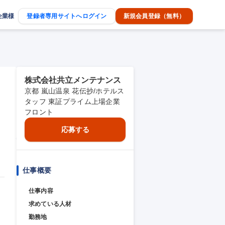
企業様
登録者専用サイトへログイン
新規会員登録（無料）
株式会社共立メンテナンス
京都 嵐山温泉 花伝抄/ホテルス
タッフ 東証プライム上場企業
フロント
応募する
仕事概要
仕事内容
求めている人材
勤務地