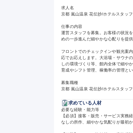
求人名

京都 嵐山温泉 花伝抄/ホテルスタッ
仕事の内容

運営スタッフを募集。お客様の状況
めの一歩進んだ細やかな心配りを提供
フロントでのチェックインや観光案
応でお応えします。大浴場・サウナ
しの環境づくり等、館内全体で細や
育成やシフト管理、稼働率の管理とい
募集職種

京都 嵐山温泉 花伝抄/ホテルスタッ
求めている人材
必要な経験・能力等

【必須】接客・販売・サービス実務
なしの所作、細やかな気配りが最初か