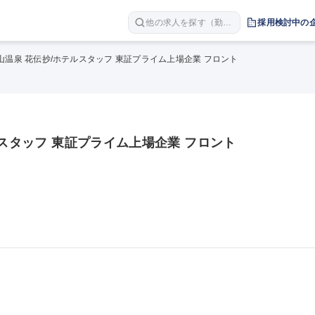
他の求人を探す（勤務
採用検討中の
地 職種 年収など）
山温泉 花伝抄/ホテルスタッフ 東証プライム上場企業 フロント
ルスタッフ 東証プライム上場企業 フロント