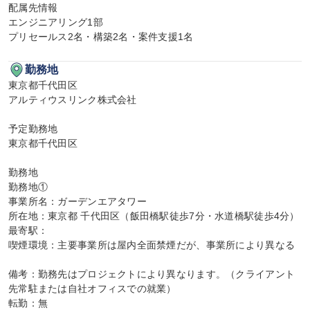
配属先情報

エンジニアリング1部

プリセールス2名・構築2名・案件支援1名
勤務地
東京都千代田区

アルティウスリンク株式会社

予定勤務地

東京都千代田区

勤務地

勤務地①

事業所名：ガーデンエアタワー

所在地：東京都 千代田区（飯田橋駅徒歩7分・水道橋駅徒歩4分）

最寄駅：

喫煙環境：主要事業所は屋内全面禁煙だが、事業所により異なる

備考：勤務先はプロジェクトにより異なります。（クライアント
先常駐または自社オフィスでの就業）

転勤：無