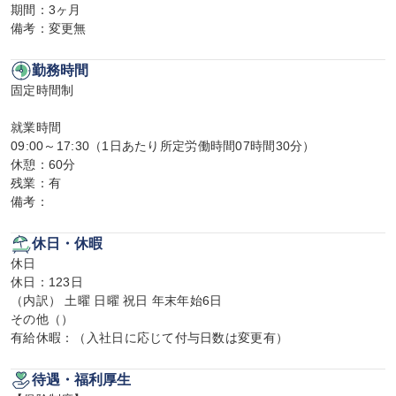
期間：3ヶ月

備考：変更無
勤務時間
固定時間制

就業時間

09:00～17:30（1日あたり所定労働時間07時間30分）

休憩：60分

残業：有

備考：
休日・休暇
休日

休日：123日

（内訳） 土曜 日曜 祝日 年末年始6日

その他（）

有給休暇：（入社日に応じて付与日数は変更有）
待遇・福利厚生