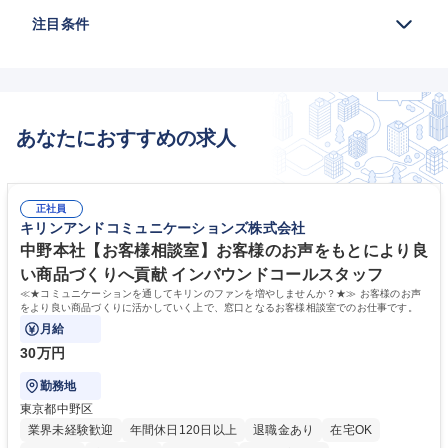
注目条件
あなたにおすすめの求人
正社員
キリンアンドコミュニケーションズ株式会社
中野本社【お客様相談室】お客様のお声をもとにより良
い商品づくりへ貢献 インバウンドコールスタッフ
≪★コミュニケーションを通してキリンのファンを増やしませんか？★≫ お客様のお声
をより良い商品づくりに活かしていく上で、窓口となるお客様相談室でのお仕事です。
月給
30万円
勤務地
東京都中野区
業界未経験歓迎
年間休日120日以上
退職金あり
在宅OK