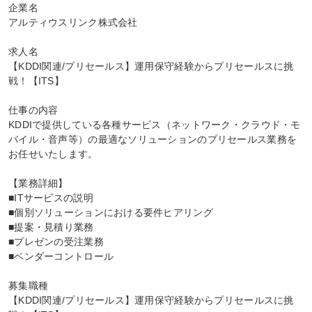
企業名

アルティウスリンク株式会社

求人名

【KDDI関連/プリセールス】運用保守経験からプリセールスに挑
戦！【ITS】

仕事の内容

KDDIで提供している各種サービス（ネットワーク・クラウド・モ
バイル・音声等）の最適なソリューションのプリセールス業務を
お任せいたします。

【業務詳細】

■ITサービスの説明

■個別ソリューションにおける要件ヒアリング

■提案・見積り業務

■プレゼンの受注業務

■ベンダーコントロール

募集職種

【KDDI関連/プリセールス】運用保守経験からプリセールスに挑