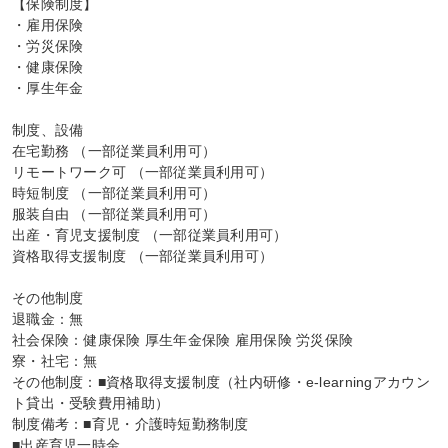
【保険制度】

・雇用保険

・労災保険

・健康保険

・厚生年金

制度、設備

在宅勤務 （一部従業員利用可）

リモートワーク可 （一部従業員利用可）

時短制度 （一部従業員利用可）

服装自由 （一部従業員利用可）

出産・育児支援制度 （一部従業員利用可）

資格取得支援制度 （一部従業員利用可）

その他制度

退職金：無

社会保険：健康保険 厚生年金保険 雇用保険 労災保険

寮・社宅：無

その他制度：■資格取得支援制度（社内研修・e-learningアカウン
ト貸出・受験費用補助）

制度備考：■育児・介護時短勤務制度

■出産育児一時金
