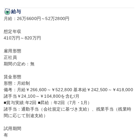
給与
月給：26万6600円～52万2800円

想定年収

410万円～820万円

雇用形態

正社員

期間の定め：無

賃金形態

形態：月給制

備考：月給￥266,600～￥522,800 基本給￥242,500～￥418,000 
諸手当￥24,100～￥104,800を含む/月

■賞与実績:年2回 ■昇給：年2回（7月・1月）

諸手当：通勤手当（会社規定に基づき支給）、残業手当（残業時
間に応じて別途支給）

試用期間

有
