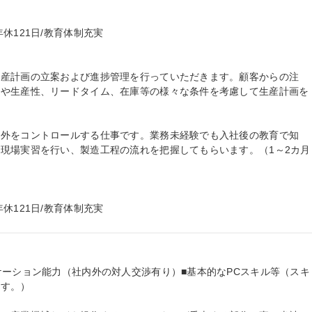
121日/教育体制充実

生産計画の立案および進捗管理を行っていただきます。顧客からの注
力や生産性、リードタイム、在庫等の様々な条件を考慮して生産計画を
内外をコントロールする仕事です。業務未経験でも入社後の教育で知
現場実習を行い、製造工程の流れを把握してもらいます。（1～2カ月
休121日/教育体制充実
ケーション能力（社内外の対人交渉有り）■基本的なPCスキル等（スキ
す。）
