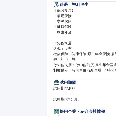
待遇・福利厚生
【保険制度】

・雇用保険

・労災保険

・健康保険

・厚生年金

その他制度

退職金：有

社会保険：健康保険 厚生年金保険 雇用
寮・社宅：無

その他制度：その他制度 厚生年金基
制度備考：時間単位有給休暇（1時間
試用期間
試用期間あり

試用期間3ヶ月。
採用企業・紹介会社情報