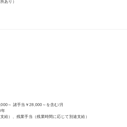
所あり）

000～ 諸手当￥28,000～を含む/月

年

支給）、残業手当（残業時間に応じて別途支給）
