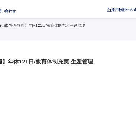
採用検討中の
問い合わせ
白山市/生産管理】年休121日/教育体制充実 生産管理
】年休121日/教育体制充実 生産管理