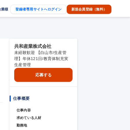
企業様
登録者専用サイトへログイン
新規会員登録（無料）
共和産業株式会社
未経験歓迎 【白山市/生産管
理】年休121日/教育体制充実
生産管理
応募する
仕事概要
仕事内容
求めている人材
勤務地