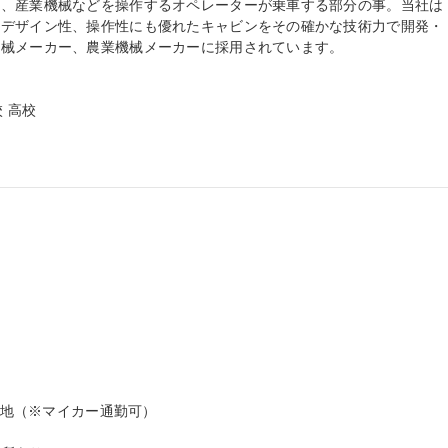
械、産業機械などを操作するオペレーターが乗車する部分の事。当社は
、デザイン性、操作性にも優れたキャビンをその確かな技術力で開発・
械メーカー、農業機械メーカーに採用されています。

 高校

番地（※マイカー通勤可）
