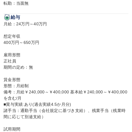
転勤：当面無
給与
月給：24万円～40万円

想定年収

400万円～650万円

雇用形態

正社員

期間の定め：無

賃金形態

形態：月給制

備考：月給￥240,000～￥400,000 基本給￥240,000～￥400,000
を含む/月

■賞与実績:あり(過去実績4.5か月分)

諸手当：通勤手当（会社規定に基づき支給）、残業手当（残業時
間に応じて別途支給）

試用期間
