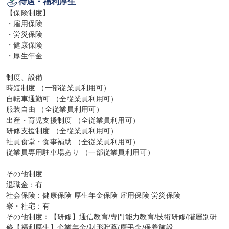
待遇・福利厚生
【保険制度】

・雇用保険

・労災保険

・健康保険

・厚生年金

制度、設備

時短制度 （一部従業員利用可）

自転車通勤可 （全従業員利用可）

服装自由 （全従業員利用可）

出産・育児支援制度 （全従業員利用可）

研修支援制度 （全従業員利用可）

社員食堂・食事補助 （全従業員利用可）

従業員専用駐車場あり （一部従業員利用可）

その他制度

退職金：有

社会保険：健康保険 厚生年金保険 雇用保険 労災保険

寮・社宅：有

その他制度：【研修】通信教育/専門能力教育/技術研修/階層別研
修【福利厚生】企業年金/財形貯蓄/慶弔金/保養施設
