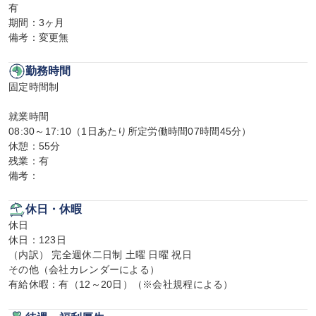
有

期間：3ヶ月

備考：変更無
勤務時間
固定時間制

就業時間

08:30～17:10（1日あたり所定労働時間07時間45分）

休憩：55分

残業：有

備考：
休日・休暇
休日

休日：123日

（内訳） 完全週休二日制 土曜 日曜 祝日

その他（会社カレンダーによる）

有給休暇：有（12～20日）（※会社規程による）