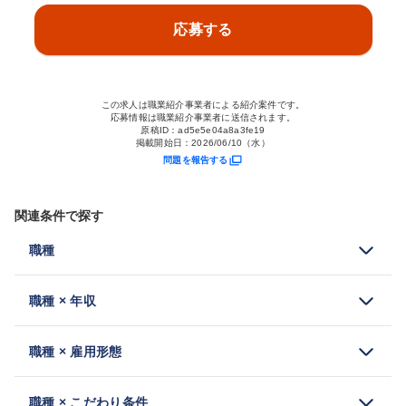
応募する
この求人は職業紹介事業者による紹介案件です。
応募情報は職業紹介事業者に送信されます。
原稿ID：
ad5e5e04a8a3fe19
掲載開始日：
2026/06/10（水）
問題を報告する
関連条件で探す
職種
職種 × 年収
職種 × 雇用形態
職種 × こだわり条件