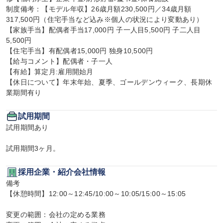
制度備考：【モデル年収】26歳月額230,500円／34歳月額
317,500円（住宅手当など込み※個人の状況により変動あり）

【家族手当】配偶者手当17,000円 子一人目5,500円 子二人目
5,500円

【住宅手当】有配偶者15,000円 独身10,500円

【給与コメント】配偶者・子一人

【有給】算定月:雇用開始月

【休日について】年末年始、夏季、ゴールデンウィーク、長期休
業期間有り
試用期間
試用期間あり

試用期間3ヶ月。
採用企業・紹介会社情報
備考

【休憩時間】12:00～12:45/10:00～10:05/15:00～15:05

変更の範囲：会社の定める業務
