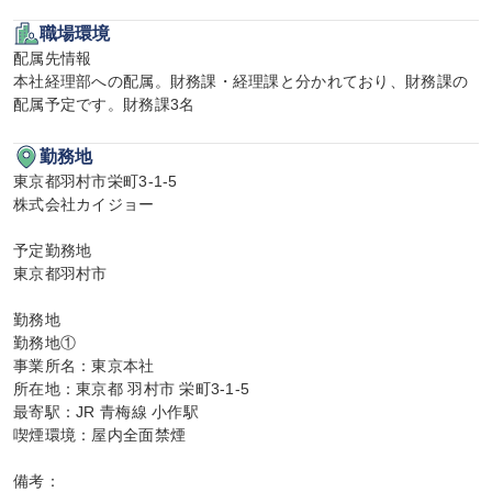
職場環境
配属先情報

本社経理部への配属。財務課・経理課と分かれており、財務課の
配属予定です。財務課3名
勤務地
東京都羽村市栄町3-1-5

株式会社カイジョー

予定勤務地

東京都羽村市

勤務地

勤務地①

事業所名：東京本社

所在地：東京都 羽村市 栄町3-1-5

最寄駅：JR 青梅線 小作駅

喫煙環境：屋内全面禁煙

備考：
