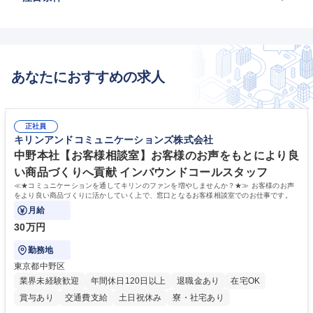
あなたにおすすめの求人
正社員
キリンアンドコミュニケーションズ株式会社
中野本社【お客様相談室】お客様のお声をもとにより良
い商品づくりへ貢献 インバウンドコールスタッフ
≪★コミュニケーションを通してキリンのファンを増やしませんか？★≫ お客様のお声
をより良い商品づくりに活かしていく上で、窓口となるお客様相談室でのお仕事です。
月給
30万円
勤務地
東京都中野区
業界未経験歓迎
年間休日120日以上
退職金あり
在宅OK
賞与あり
交通費支給
土日祝休み
寮・社宅あり