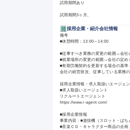
試用期間あり

試用期間3ヶ月。
採用企業・紹介会社情報
備考

■休憩時間：13:00～14:00

■従事すべき業務の変更の範囲→会社の
■就業場所の変更の範囲→会社の定める
■有期労働契約を更新する場合の基準
会社の経営状況、従事している業務の
採用企業情報・求人取扱いエージェン
■求人取扱いエージェント

リクルートエージェント

https://www.r-agent.com/

■採用企業情報

事業内容：■遊技機（スロット・ぱちん
■音楽ＣＤ・キャラクター商品の企画・