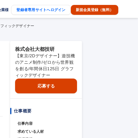
企業様
登録者専用サイトへログイン
新規会員登録（無料）
グラフィックデザイナー
株式会社大都技研
【東京/2Dデザイナー】遊技機
のアニメ制作/ゼロから世界観
を創る/年間休日125日 グラフ
ィックデザイナー
応募する
仕事概要
仕事内容
求めている人材