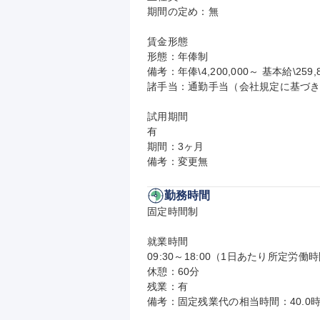
期間の定め：無

賃金形態

形態：年俸制

備考：年俸\4,200,000～ 基本給\259
諸手当：通勤手当（会社規定に基づき
試用期間

有

期間：3ヶ月

備考：変更無
勤務時間
固定時間制

就業時間

09:30～18:00（1日あたり所定労働時
休憩：60分

残業：有

備考：固定残業代の相当時間：40.0時