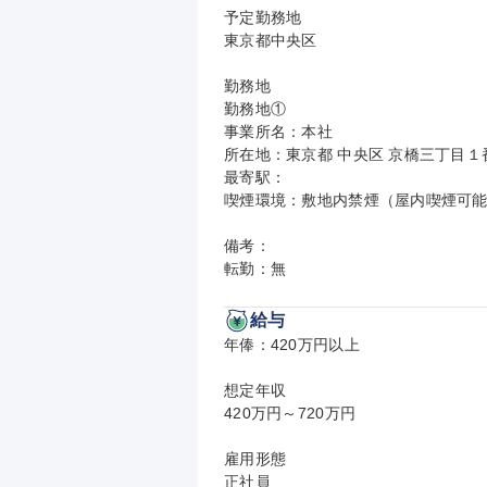
予定勤務地

東京都中央区

勤務地

勤務地①

事業所名：本社

所在地：東京都 中央区 京橋三丁目１
最寄駅：

喫煙環境：敷地内禁煙（屋内喫煙可能
備考：

転勤：無
給与
年俸：420万円以上

想定年収

420万円～720万円

雇用形態

正社員
