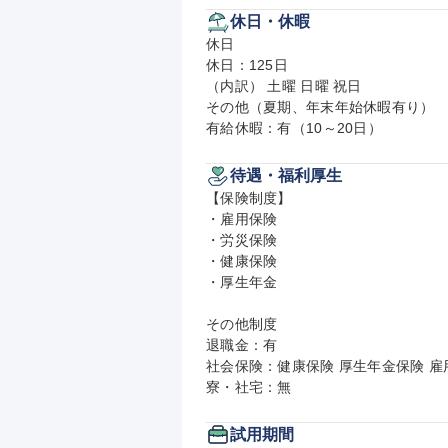
休日・休暇
休日

休日：125日

（内訳） 土曜 日曜 祝日

その他（夏期、年末年始休暇有り）

有給休暇：有（10～20日）
待遇・福利厚生
【保険制度】

・雇用保険

・労災保険

・健康保険

・厚生年金

その他制度

退職金：有

社会保険：健康保険 厚生年金保険 雇用
寮・社宅：無
試用期間