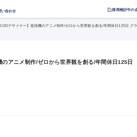
採用検討中の
問い合わせ
京/2Dデザイナー】遊技機のアニメ制作/ゼロから世界観を創る/年間休日125日 
機のアニメ制作/ゼロから世界観を創る/年間休日125日